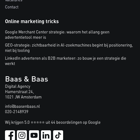
Contact
Online marketing tricks
Google Merchant Center strategie: waarom het allang geen
advertentietool meer is
GEO-strategie: zichtbaarheid in AI-zoekmachines begint bij positionering,
niet bij tooling
LinkedIn adverteren als B2B marketeer: zo bouw je een strategie die
werkt
Baas & Baas
Digital Agency
Hamerstraat 24,
1021 JW Amsterdam
info@baasenbaas.nl
020-2148939
Wij krijgen 5.0 ⭐⭐⭐⭐⭐ uit 44 beoordelingen op Google