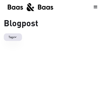
Blogpost
Tags