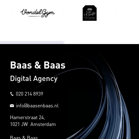
Baas & Baas
Digital Agency
020 214 8939
info@baasenbaas.nl
Hamerstraat 24,
1021 JW Amsterdam
Baas & Baas