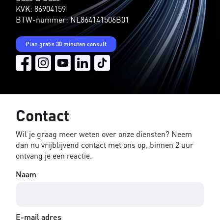
KVK: 86904159
BTW-nummer: NL864141506B01
Plan gratis 30 minuten consult
Contact
Wil je graag meer weten over onze diensten? Neem
dan nu vrijblijvend contact met ons op, binnen 2 uur
ontvang je een reactie.
Naam
E-mail adres