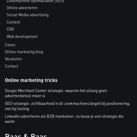
Zoekmachine optimalisatie (SEO)
Online adverteren
Social Media advertising
Content
CRO
Web development
Cases
Online marketing blog
Vacatures
Contact
Online marketing tricks
Google Merchant Center strategie: waarom het allang geen
advertentietool meer is
GEO-strategie: zichtbaarheid in AI-zoekmachines begint bij positionering,
niet bij tooling
LinkedIn adverteren als B2B marketeer: zo bouw je een strategie die
werkt
Baas & Baas