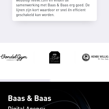
webshop neeve.com en vinden de
samenwerking met Baas & Baas erg goed. De
lijnen zijn kort waardoor er snel én efficient
geschakeld kan worden.
Baas & Baas
Digital Agency