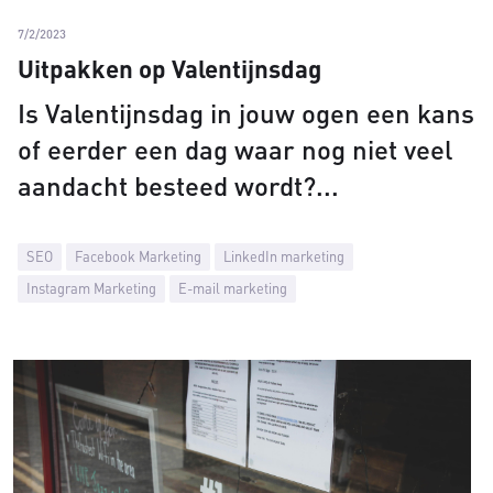
7/2/2023
Uitpakken op Valentijnsdag
Is Valentijnsdag in jouw ogen een kans
of eerder een dag waar nog niet veel
aandacht besteed wordt?
SEO
Facebook Marketing
LinkedIn marketing
Instagram Marketing
E-mail marketing