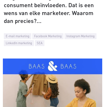
consument beïnvloeden. Dat is een
wens van elke marketeer. Waarom
dan precies?
E-mail marketing
Facebook Marketing
Instagram Marketing
LinkedIn marketing
SEA