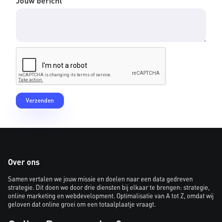
Jouw bericht
Over ons
Samen vertalen we jouw missie en doelen naar een data gedreven
strategie. Dit doen we door drie diensten bij elkaar te brengen: strategie,
online marketing en webdevelopment. Optimalisatie van A tot Z, omdat wij
geloven dat online groei om een totaalplaatje vraagt.