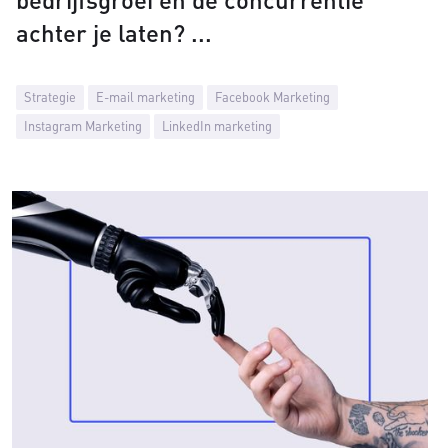
achter je laten?
Strategie
E-mail marketing
Facebook Marketing
Instagram Marketing
LinkedIn marketing