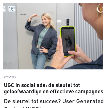
27/3/2025
UGC in social ads: de sleutel tot
geloofwaardige en effectieve campagnes
De sleutel tot succes? User Generated