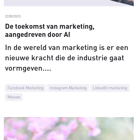
22/8/2023
De toekomst van marketing,
aangedreven door AI
In de wereld van marketing is er een
nieuwe kracht die de industrie gaat
vormgeven.
Facebook Marketing
Instagram Marketing
LinkedIn marketing
Nieuws