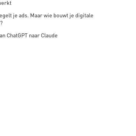
werkt
gelt je ads. Maar wie bouwt je digitale
e?
an ChatGPT naar Claude