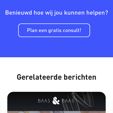
Benieuwd hoe wij jou kunnen helpen?
Plan een gratis consult!
Gerelateerde berichten