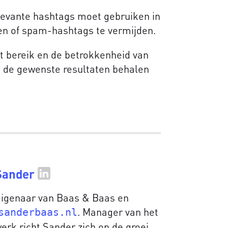
elevante hashtags moet gebruiken in
en of spam-hashtags te vermijden.
et bereik en de betrokkenheid van
n de gewenste resultaten behalen
Sander
 eigenaar van Baas & Baas en
. Manager van het
sanderbaas.nl
erk richt Sander zich op de groei,