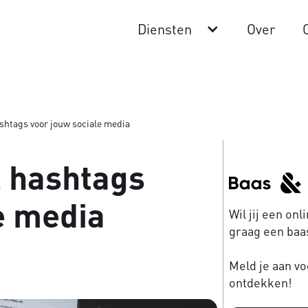
Diensten
Over
ashtags voor jouw sociale media
l hashtags
e media
Wil jij een on
graag een baas
Meld je aan vo
ontdekken!