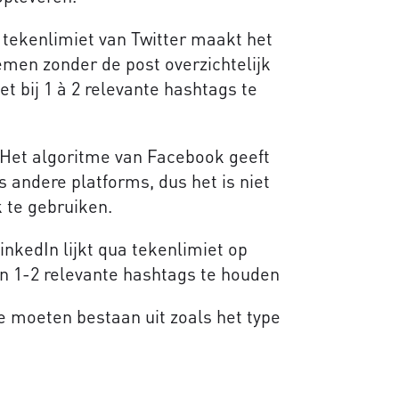
e tekenlimiet van Twitter maakt het
emen zonder de post overzichtelijk
t bij 1 à 2 relevante hashtags te
 Het algoritme van Facebook geeft
ls andere platforms, dus het is niet
 te gebruiken.
inkedIn lijkt qua tekenlimiet op
aan 1-2 relevante hashtags te houden
ie moeten bestaan uit zoals het type