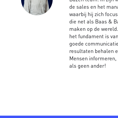
de sales en het ma
waarbij hij zich focu
die net als Baas & B
maken op de wereld.
het fundament is van
goede communicatie 
resultaten behalen e
Mensen informeren, 
als geen ander!