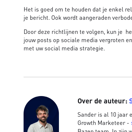
Het is goed om te houden dat je enkel r
je bericht. Ook wordt aangeraden verbod
Door deze richtlijnen te volgen, kun je h
jouw posts op sociale media vergroten e
met uw social media strategie.
Over de auteur:
Sander is al 10 jaar
Growth Marketeer -
Bazen team. In zijn w