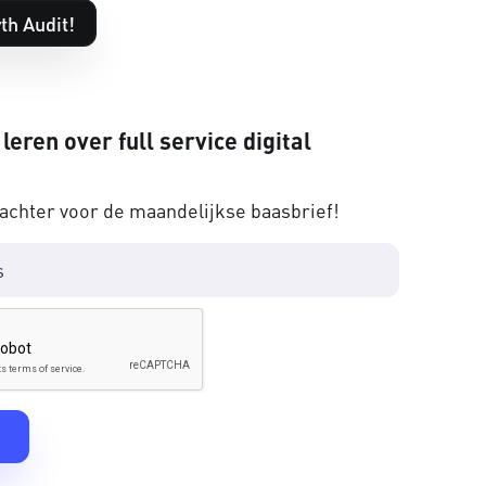
th Audit!
 leren over full service digital
 achter voor de maandelijkse baasbrief!