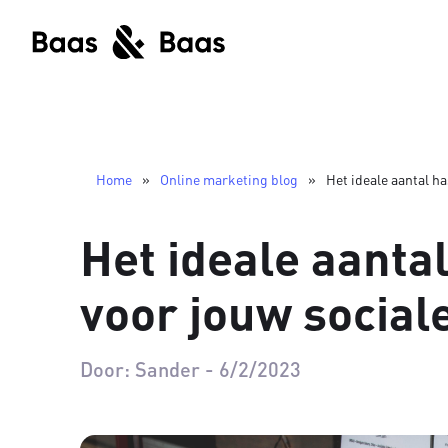
Home
»
Online marketing blog
»
Het ideale aantal h
Het ideale aanta
voor jouw social
Door:
Sander
-
6/2/2023