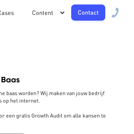
Contact
Cases
Content
line baas worden? Wij maken van jouw bedrijf
 op het internet.
or een gratis Growth Audit om alle kansen te