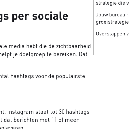
strategie die 
s per sociale
Jouw bureau re
groeistrategi
Overstappen v
ciale media hebt die de zichtbaarheid
helpt je doelgroep te bereiken. Dat
ntal hashtags voor de populairste
ht. Instagram staat tot 30 hashtags
kt dat berichten met 11 of meer
pleveren.