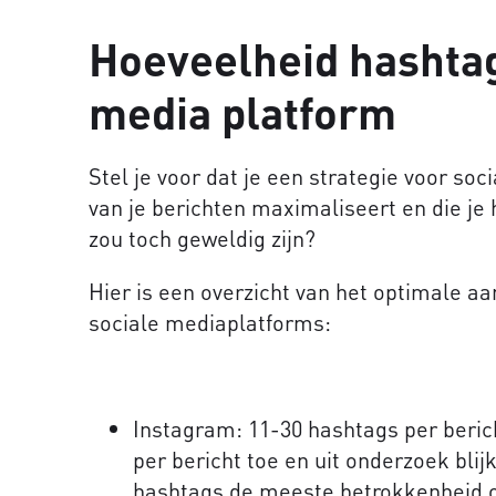
Hoeveelheid hashtag
media platform
Stel je voor dat je een strategie voor so
van je berichten maximaliseert en die je 
zou toch geweldig zijn?
Hier is een overzicht van het optimale aa
sociale mediaplatforms:
Instagram: 11-30 hashtags per beric
per bericht toe en uit onderzoek blij
hashtags de meeste betrokkenheid o