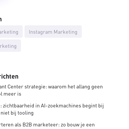
n
arketing
Instagram Marketing
rketing
richten
nt Center strategie: waarom het allang geen
ol meer is
 zichtbaarheid in AI-zoekmachines begint bij
niet bij tooling
rteren als B2B marketeer: zo bouw je een