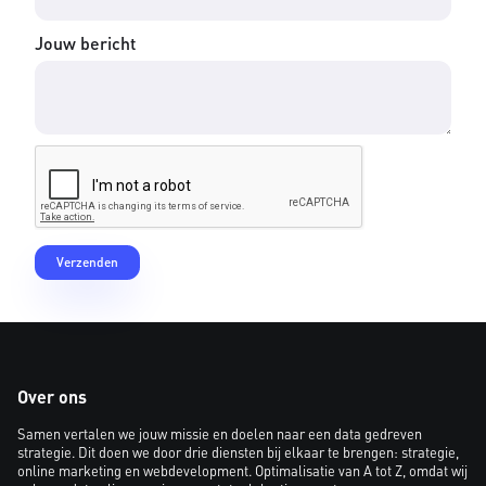
Jouw bericht
Over ons
Samen vertalen we jouw missie en doelen naar een data gedreven
strategie. Dit doen we door drie diensten bij elkaar te brengen: strategie,
online marketing en webdevelopment. Optimalisatie van A tot Z, omdat wij