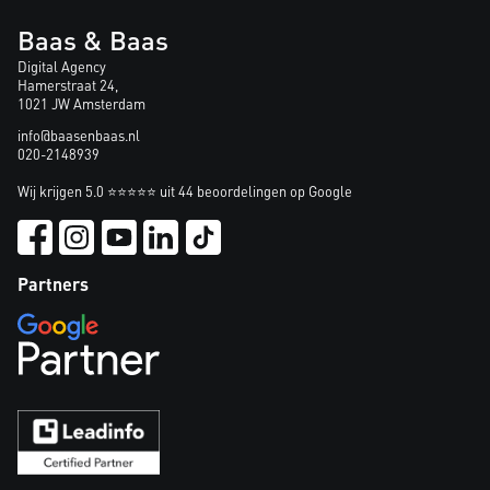
Baas & Baas
Digital Agency
Hamerstraat 24,
1021 JW Amsterdam
info@baasenbaas.nl
020-2148939
Wij krijgen 5.0 ⭐⭐⭐⭐⭐ uit 44 beoordelingen op Google
Partners