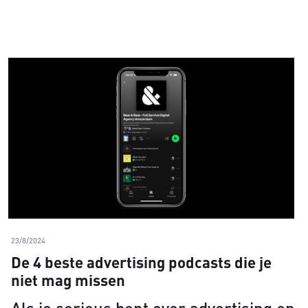
23/8/2024
De 4 beste advertising podcasts die je
niet mag missen
Als je serieus bent over advertising en