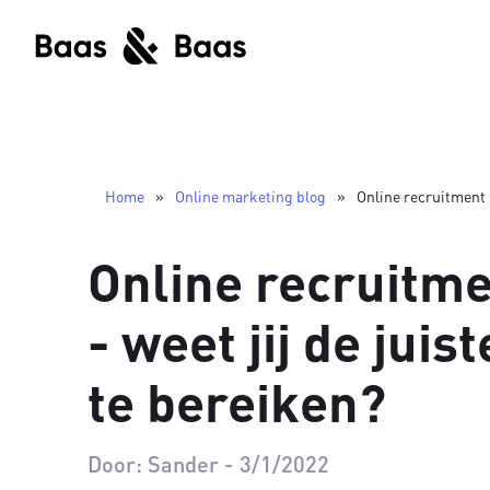
Home
»
Online marketing blog
»
Online recruitment 
Online recruitm
- weet jij de jui
te bereiken?
Door:
Sander
-
3/1/2022