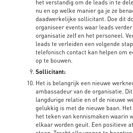
het verstandig om de leads in te dele
nu en op welke manier ga je ze bena
daadwerkelijke sollicitant. Doe dit 
organiseer events waar leads verde
organisatie zelf en het personeel. Ve
leads te verleiden een volgende stap
telefonisch contact kan helpen om 
op te bouwen.
Sollicitant:
Het is belangrijk een nieuwe werkn
ambassadeur van de organisatie. Dit
langdurige relatie en of de nieuwe 
gelukkig is met de nieuwe baan. Het 
het teken van kennismaken waarin 
elkaar worden geuit. Een positieve 
staan. Tracht alle vragen te beantwo