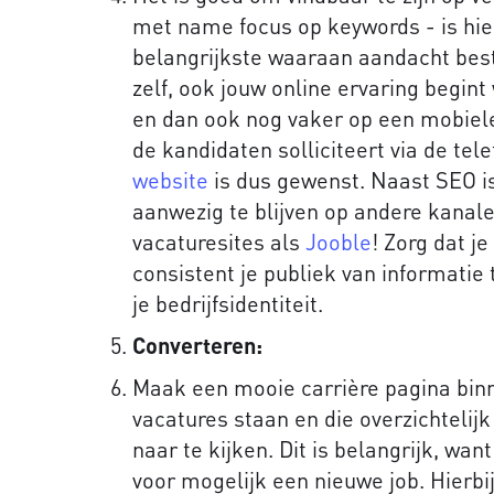
met name focus op keywords - is hie
belangrijkste waaraan aandacht bes
zelf, ook jouw online ervaring begint
en dan ook nog vaker op een mobiele
de kandidaten solliciteert via de tel
website
is dus gewenst. Naast SEO is
aanwezig te blijven op andere kanale
vacaturesites als
Jooble
! Zorg dat j
consistent je publiek van informatie
je bedrijfsidentiteit.
Converteren:
Maak een mooie carrière pagina bin
vacatures staan en die overzichtelij
naar te kijken. Dit is belangrijk, wa
voor mogelijk een nieuwe job. Hierbij