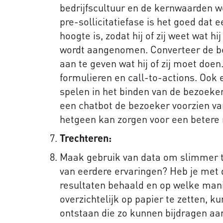
bedrijfscultuur en de kernwaarden w
pre-sollicitatiefase is het goed dat 
hoogte is, zodat hij of zij weet wat hij
wordt aangenomen. Converteer de bez
aan te geven wat hij of zij moet doen
formulieren en call-to-actions. Ook 
spelen in het binden van de bezoeker
een chatbot de bezoeker voorzien va
hetgeen kan zorgen voor een betere r
Trechteren:
Maak gebruik van data om slimmer t
van eerdere ervaringen? Heb je met 
resultaten behaald en op welke mani
overzichtelijk op papier te zetten, 
ontstaan die zo kunnen bijdragen aan