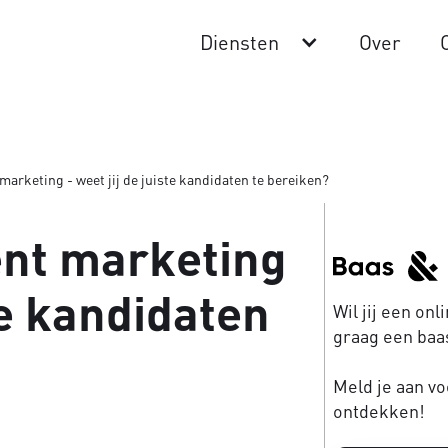
Diensten
Over
marketing - weet jij de juiste kandidaten te bereiken?
ent marketing
ste kandidaten
Wil jij een on
graag een baas
Meld je aan vo
ontdekken!