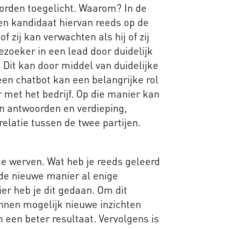
orden toegelicht. Waarom? In de
een kandidaat hiervan reeds op de
 of zij kan verwachten als hij of zij
oeker in een lead door duidelijk
. Dit kan door middel van duidelijke
een chatbot kan een belangrijke rol
 met het bedrijf. Op die manier kan
n antwoorden en verdieping,
elatie tussen de twee partijen.
e werven. Wat heb je reeds geleerd
de nieuwe manier al enige
er heb je dit gedaan. Om dit
kunnen mogelijk nieuwe inzichten
 een beter resultaat. Vervolgens is