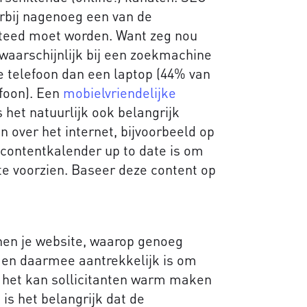
rbij nagenoeg een van de
teed moet worden. Want zeg nou
 waarschijnlijk bij een zoekmachine
 telefoon dan een laptop (44% van
efoon). Een
mobielvriendelijke
 het natuurlijk ook belangrijk
n over het internet, bijvoorbeeld op
e contentkalender up to date is om
 te voorzien. Baseer deze content op
nen je website, waarop genoeg
k en daarmee aantrekkelijk is om
nt het kan sollicitanten warm maken
 is het belangrijk dat de