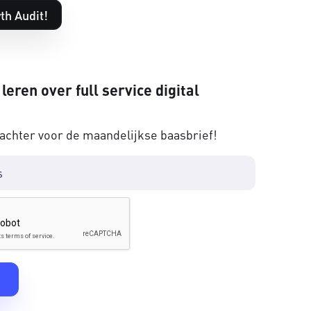
th Audit!
 leren over full service digital
 achter voor de maandelijkse baasbrief!