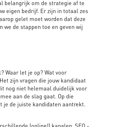
al belangrijk om de strategie af te
eigen bedrijf. Er zijn in totaal zes
aarop gelet moet worden dat deze
n we de stappen toe en geven wij
k? Waar let je op? Wat voor
et zijn vragen die jouw kandidaat
t nog niet helemaal duidelijk voor
el mee aan de slag gaat. Op die
t je de juiste kandidaten aantrekt.
rschillende (online!) kanalen. SEO -