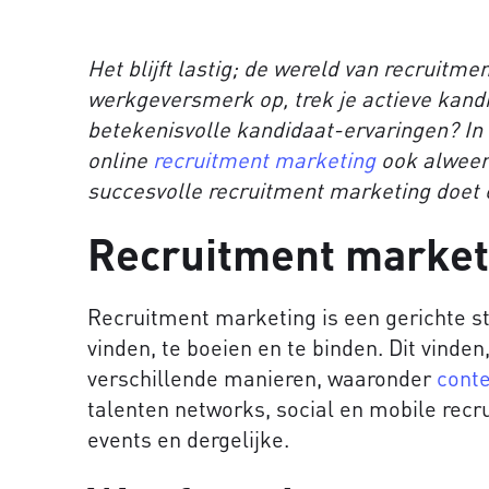
Het blijft lastig; de wereld van recruitm
werkgeversmerk op, trek je actieve kandi
betekenisvolle kandidaat-ervaringen? In d
online
recruitment marketing
ook alweer 
succesvolle recruitment marketing doet e
Recruitment marketi
Recruitment marketing is een gerichte st
vinden, te boeien en te binden. Dit vinde
verschillende manieren, waaronder
cont
talenten networks, social en mobile recrui
events en dergelijke.