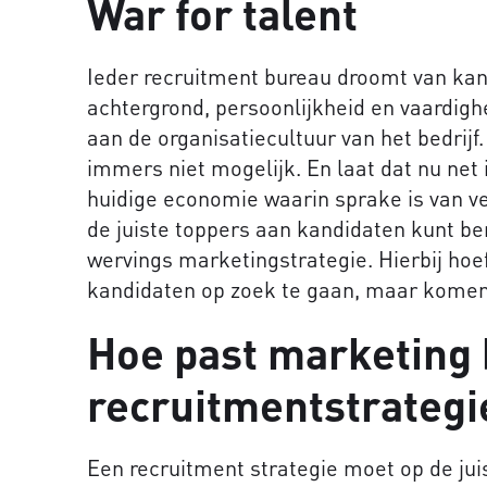
War for talent
Ieder recruitment bureau droomt van ka
achtergrond, persoonlijkheid en vaardig
aan de organisatiecultuur van het bedrijf
immers niet mogelijk. En laat dat nu net i
huidige economie waarin sprake is van v
de juiste toppers aan kandidaten kunt be
wervings marketingstrategie. Hierbij hoef 
kandidaten op zoek te gaan, maar komen ze
Hoe past marketing 
recruitmentstrategi
Een recruitment strategie moet op de ju