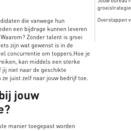
Jouw bureau re
groeistrategi
Overstappen v
ndidaten die vanwege hun
heden een bijdrage kunnen leveren
. Waarom? Zonder talent is groei
ets zijn wat gewenst is in de
eel concurrentie om toppers.Hoe je
reiken, kan middels een sterke
jij niet naar de geschikte
 juist zelf naar jouw bedrijf toe.
bij jouw
e?
iste manier toegepast worden