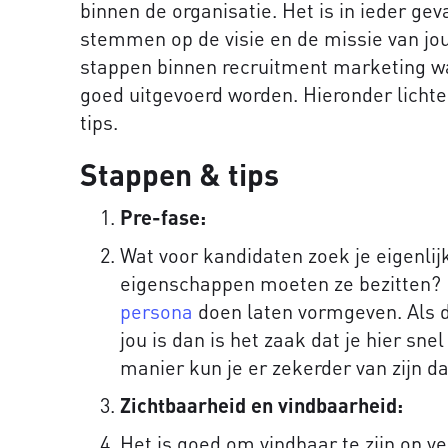
binnen de organisatie. Het is in ieder gev
stemmen op de visie en de missie van jouw 
stappen binnen recruitment marketing w
goed uitgevoerd worden. Hieronder lichte
tips.
Stappen & tips
Pre-fase:
Wat voor kandidaten zoek je eigenlij
eigenschappen moeten ze bezitten? H
persona
doen laten vormgeven. Als di
jou is dan is het zaak dat je hier sn
manier kun je er zekerder van zijn da
Zichtbaarheid en vindbaarheid:
Het is goed om vindbaar te zijn op ve