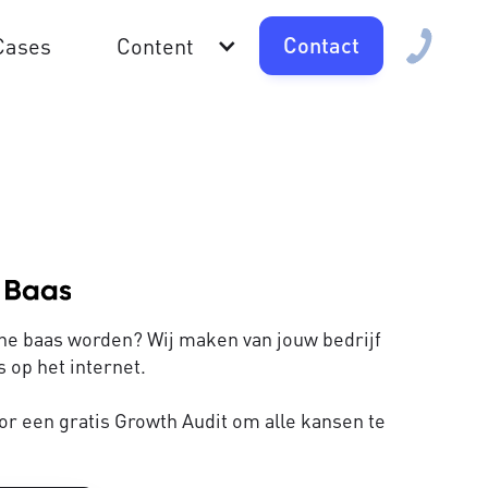
Contact
Cases
Content
line baas worden? Wij maken van jouw bedrijf
 op het internet.
or een gratis Growth Audit om alle kansen te