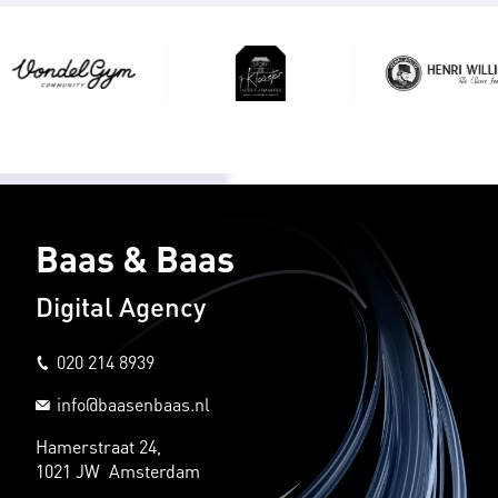
Baas & Baas
Digital Agency
020 214 8939
info@baasenbaas.nl
Hamerstraat 24,
1021 JW Amsterdam