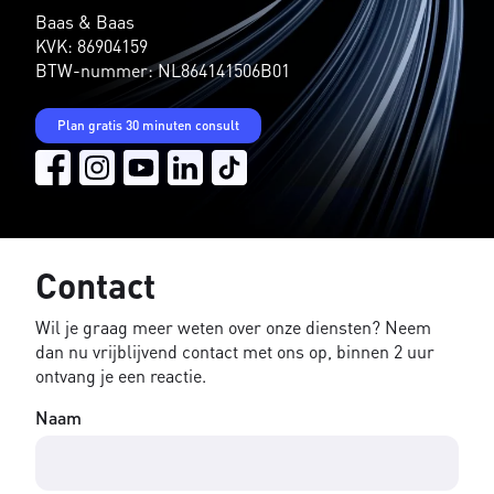
Baas & Baas
KVK: 86904159
BTW-nummer: NL864141506B01
Plan gratis 30 minuten consult
Contact
Wil je graag meer weten over onze diensten? Neem
dan nu vrijblijvend contact met ons op, binnen 2 uur
ontvang je een reactie.
Naam