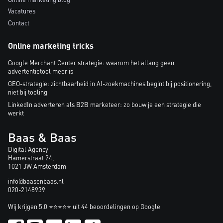
Vacatures
Contact
Online marketing tricks
Google Merchant Center strategie: waarom het allang geen
advertentietool meer is
GEO-strategie: zichtbaarheid in AI-zoekmachines begint bij positionering,
niet bij tooling
LinkedIn adverteren als B2B marketeer: zo bouw je een strategie die
werkt
Baas & Baas
Digital Agency
Hamerstraat 24,
1021 JW Amsterdam
info@baasenbaas.nl
020-2148939
Wij krijgen 5.0 ⭐⭐⭐⭐⭐ uit 44 beoordelingen op Google