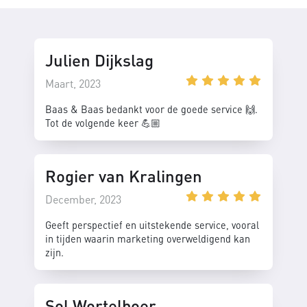
Julien Dijkslag
Maart, 2023
Baas & Baas bedankt voor de goede service 🙌.
Tot de volgende keer 💪🏼
Rogier van Kralingen
December, 2023
Geeft perspectief en uitstekende service, vooral
in tijden waarin marketing overweldigend kan
zijn.
Sol Wortelboer