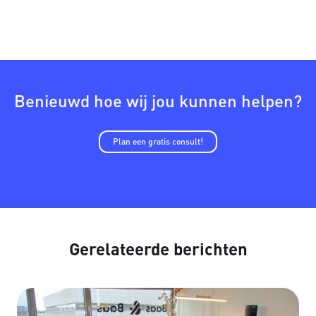
Benieuwd hoe wij jou kunnen helpen?
Plan een gratis consult!
Gerelateerde berichten