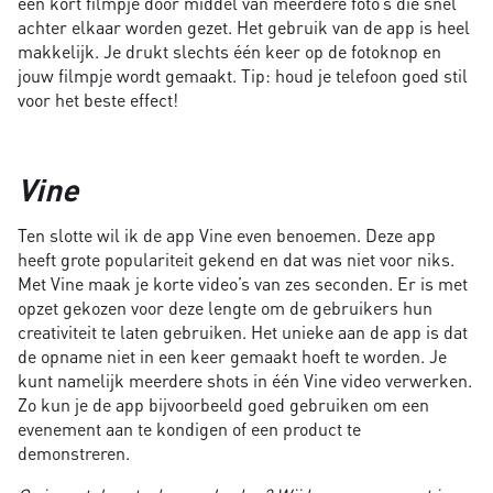
een kort filmpje door middel van meerdere foto’s die snel
achter elkaar worden gezet. Het gebruik van de app is heel
makkelijk. Je drukt slechts één keer op de fotoknop en
jouw filmpje wordt gemaakt. Tip: houd je telefoon goed stil
voor het beste effect!
Vine
Ten slotte wil ik de app Vine even benoemen. Deze app
heeft grote populariteit gekend en dat was niet voor niks.
Met Vine maak je korte video’s van zes seconden. Er is met
opzet gekozen voor deze lengte om de gebruikers hun
creativiteit te laten gebruiken. Het unieke aan de app is dat
de opname niet in een keer gemaakt hoeft te worden. Je
kunt namelijk meerdere shots in één Vine video verwerken.
Zo kun je de app bijvoorbeeld goed gebruiken om een
evenement aan te kondigen of een product te
demonstreren.