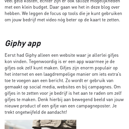
veel geld kosten, echter zijn er ook talloze mogelijkheden
met een klein budget. Daar gaan we het in deze blog over
hebben. We leggen de focus op tools die je kunt gebruiken
om jouw bedrijf met video nóg beter op de kaart te zetten.
Giphy app
Eerst had Giphy alleen een website waar je allerlei gifjes
kon vinden. Tegenwoordig is er een app waarmee je de
gifjes ook zelf kunt maken. Gifjes zijn enorm populair op
het internet en een laagdrempelige manier om iets extra’s
toe te voegen aan een bericht. Zo wordt er gebruik van
gemaakt op social media, websites en bij campagnes. Om
gifjes in te zetten voor je bedrijf is het aan te raden om zelf
gifjes te maken. Denk hierbij aan bewegend beeld van jouw
nieuwe product of een gifje van een campagneposter. Je
trekt ongetwijfeld de aandacht!