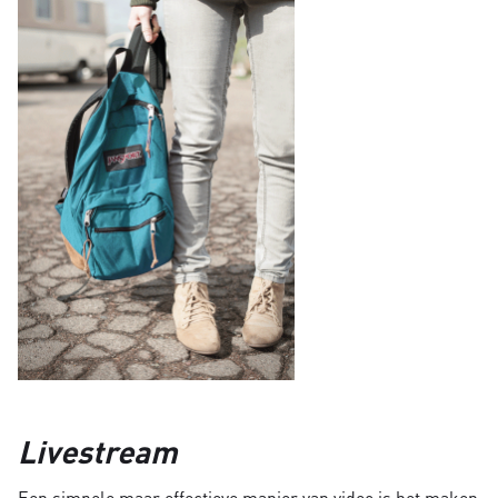
Livestream
Een simpele maar effectieve manier van video is het maken