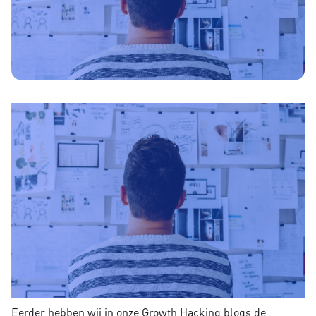
Eerder hebben wij in onze Growth Hacking blogs de