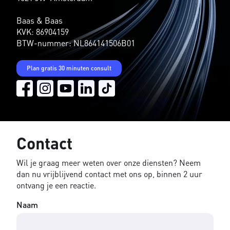
Baas & Baas
KVK: 86904159
BTW-nummer: NL864141506B01
Plan gratis 30 minuten consult
Contact
Wil je graag meer weten over onze diensten? Neem
dan nu vrijblijvend contact met ons op, binnen 2 uur
ontvang je een reactie.
Naam