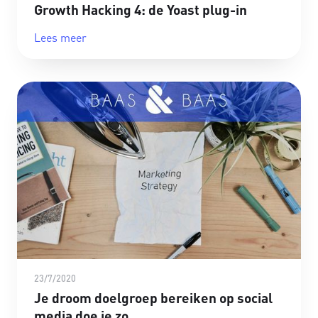
Growth Hacking 4: de Yoast plug-in
Lees meer
23/7/2020
Je droom doelgroep bereiken op social
media doe je zo