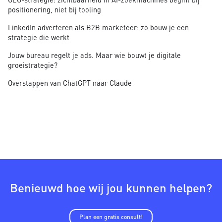
positionering, niet bij tooling
LinkedIn adverteren als B2B marketeer: zo bouw je een
strategie die werkt
Jouw bureau regelt je ads. Maar wie bouwt je digitale
groeistrategie?
Overstappen van ChatGPT naar Claude
Benieuwd hoe wij jou kunnen helpen?
Plan een gratis consult!