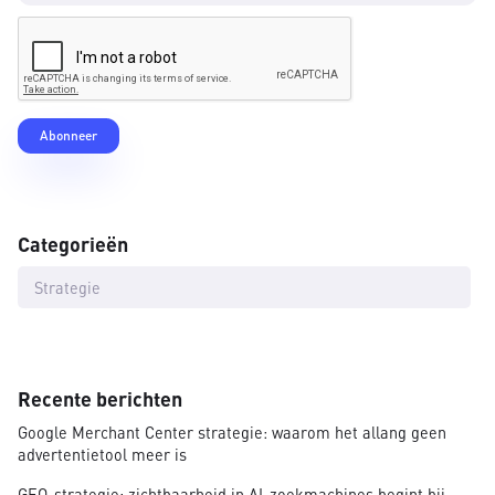
Categorieën
Strategie
Recente berichten
Google Merchant Center strategie: waarom het allang geen
advertentietool meer is
GEO-strategie: zichtbaarheid in AI-zoekmachines begint bij