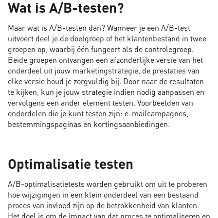
Wat is A/B-testen?
Maar wat is A/B-testen dan? Wanneer je een A/B-test
uitvoert deel je de doelgroep of het klantenbestand in twee
groepen op, waarbij één fungeert als de controlegroep.
Beide groepen ontvangen een afzonderlijke versie van het
onderdeel uit jouw marketingstrategie, de prestaties van
elke versie houd je zorgvuldig bij. Door naar de resultaten
te kijken, kun je jouw strategie indien nodig aanpassen en
vervolgens een ander element testen. Voorbeelden van
onderdelen die je kunt testen zijn: e-mailcampagnes,
bestemmingspaginas en kortingsaanbiedingen.
Optimalisatie testen
A/B-optimalisatietests worden gebruikt om uit te proberen
hoe wijzigingen in een klein onderdeel van een bestaand
proces van invloed zijn op de betrokkenheid van klanten.
Het doel is om de impact van dat proces te optimaliseren en