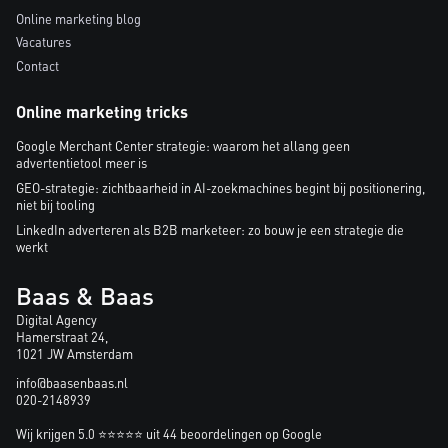
Online marketing blog
Vacatures
Contact
Online marketing tricks
Google Merchant Center strategie: waarom het allang geen
advertentietool meer is
GEO-strategie: zichtbaarheid in AI-zoekmachines begint bij positionering,
niet bij tooling
LinkedIn adverteren als B2B marketeer: zo bouw je een strategie die
werkt
Baas & Baas
Digital Agency
Hamerstraat 24,
1021 JW Amsterdam
info@baasenbaas.nl
020-2148939
Wij krijgen 5.0 ⭐⭐⭐⭐⭐ uit 44 beoordelingen op Google