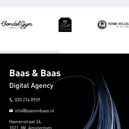
Baas & Baas
Digital Agency
020 214 8939
info@baasenbaas.nl
Hamerstraat 24,
1021 JW Amsterdam