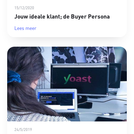
15/12/2020
Jouw ideale klant; de Buyer Persona
Lees meer
24/5/2019