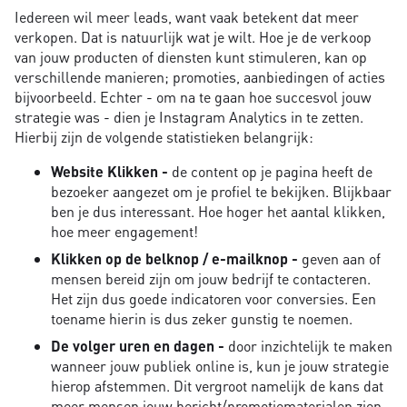
Iedereen wil meer leads, want vaak betekent dat meer
verkopen. Dat is natuurlijk wat je wilt. Hoe je de verkoop
van jouw producten of diensten kunt stimuleren, kan op
verschillende manieren; promoties, aanbiedingen of acties
bijvoorbeeld. Echter - om na te gaan hoe succesvol jouw
strategie was - dien je Instagram Analytics in te zetten.
Hierbij zijn de volgende statistieken belangrijk:
Website Klikken -
de content op je pagina heeft de
bezoeker aangezet om je profiel te bekijken. Blijkbaar
ben je dus interessant. Hoe hoger het aantal klikken,
hoe meer engagement!
Klikken op de belknop / e-mailknop -
geven aan of
mensen bereid zijn om jouw bedrijf te contacteren.
Het zijn dus goede indicatoren voor conversies. Een
toename hierin is dus zeker gunstig te noemen.
De volger uren en dagen -
door inzichtelijk te maken
wanneer jouw publiek online is, kun je jouw strategie
hierop afstemmen. Dit vergroot namelijk de kans dat
meer mensen jouw bericht/promotiematerialen zien