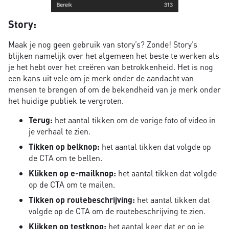
Story:
Maak je nog geen gebruik van story’s? Zonde! Story’s
blijken namelijk over het algemeen het beste te werken als
je het hebt over het creëren van betrokkenheid. Het is nog
een kans uit vele om je merk onder de aandacht van
mensen te brengen of om de bekendheid van je merk onder
het huidige publiek te vergroten.
Terug:
het aantal tikken om de vorige foto of video in
je verhaal te zien.
Tikken op belknop:
het aantal tikken dat volgde op
de CTA om te bellen.
Klikken op e-mailknop:
het aantal tikken dat volgde
op de CTA om te mailen.
Tikken op routebeschrijving:
het aantal tikken dat
volgde op de CTA om de routebeschrijving te zien.
Klikken op testknop:
het aantal keer dat er op je