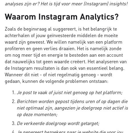
analyses zijn er? Het is tijd voor meer (Instagram) insights!
Waarom Instagram Analytics?
Zoals de beginvraag al suggereert, is het belangrijk te
achterhalen of jouw geïnvesteerde middelen de moeite
waard zijn geweest. We willen namelijk van een platform
profiteren en geen verlies draaien. Het is namelijk zonde
om nog meer tijd en energie te besteden aan een account
dat nauwelijks tot geen waarde creëert. Het analyseren van
de Instagram resultaten is dan ook van essentieel belang.
Wanneer dit niet - of niet regelmatig genoeg - wordt
gedaan, kunnen de volgende problemen ontstaan:
Je post te vaak of juist niet genoeg op het platform;
Berichten worden gepost tijdens uren of op dagen die
niet optimaal zijn, aangezien je doelgroep niet actief is
op deze momenten;
De verkeerde doelgroep wordt getarget;
Je genereert bezoekers naar je website die voor jou