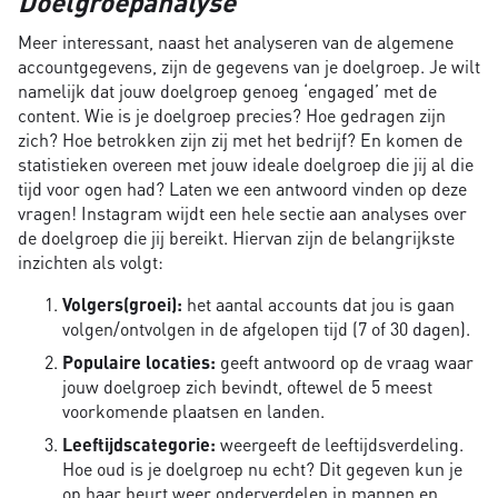
Doelgroepanalyse
Meer interessant, naast het analyseren van de algemene
accountgegevens, zijn de gegevens van je doelgroep. Je wilt
namelijk dat jouw doelgroep genoeg ‘engaged’ met de
content. Wie is je doelgroep precies? Hoe gedragen zijn
zich? Hoe betrokken zijn zij met het bedrijf? En komen de
statistieken overeen met jouw ideale doelgroep die jij al die
tijd voor ogen had? Laten we een antwoord vinden op deze
vragen! Instagram wijdt een hele sectie aan analyses over
de doelgroep die jij bereikt. Hiervan zijn de belangrijkste
inzichten als volgt:
Volgers(groei):
het aantal accounts dat jou is gaan
volgen/ontvolgen in de afgelopen tijd (7 of 30 dagen).
Populaire locaties:
geeft antwoord op de vraag waar
jouw doelgroep zich bevindt, oftewel de 5 meest
voorkomende plaatsen en landen.
Leeftijdscategorie:
weergeeft de leeftijdsverdeling.
Hoe oud is je doelgroep nu echt? Dit gegeven kun je
op haar beurt weer onderverdelen in mannen en