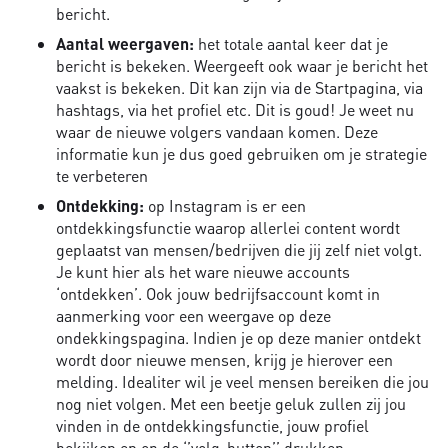
bericht.
Aantal weergaven:
het totale aantal keer dat je
bericht is bekeken. Weergeeft ook waar je bericht het
vaakst is bekeken. Dit kan zijn via de Startpagina, via
hashtags, via het profiel etc. Dit is goud! Je weet nu
waar de nieuwe volgers vandaan komen. Deze
informatie kun je dus goed gebruiken om je strategie
te verbeteren
Ontdekking:
op Instagram is er een
ontdekkingsfunctie waarop allerlei content wordt
geplaatst van mensen/bedrijven die jij zelf niet volgt.
Je kunt hier als het ware nieuwe accounts
‘ontdekken’. Ook jouw bedrijfsaccount komt in
aanmerking voor een weergave op deze
ondekkingspagina. Indien je op deze manier ontdekt
wordt door nieuwe mensen, krijg je hierover een
melding. Idealiter wil je veel mensen bereiken die jou
nog niet volgen. Met een beetje geluk zullen zij jou
vinden in de ontdekkingsfunctie, jouw profiel
bekijken en op de ‘’volg-button’’ drukken.