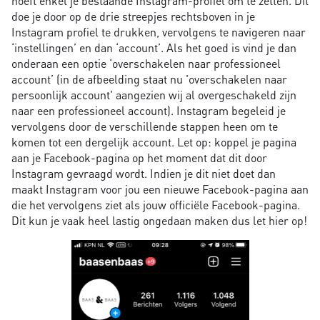
hoeft enkel je bestaande Instagram-profiel om te zetten. Dit
doe je door op de drie streepjes rechtsboven in je
Instagram profiel te drukken, vervolgens te navigeren naar
‘instellingen’ en dan ‘account’. Als het goed is vind je dan
onderaan een optie ‘overschakelen naar professioneel
account’ (in de afbeelding staat nu 'overschakelen naar
persoonlijk account' aangezien wij al overgeschakeld zijn
naar een professioneel account). Instagram begeleid je
vervolgens door de verschillende stappen heen om te
komen tot een dergelijk account. Let op: koppel je pagina
aan je Facebook-pagina op het moment dat dit door
Instagram gevraagd wordt. Indien je dit niet doet dan
maakt Instagram voor jou een nieuwe Facebook-pagina aan
die het vervolgens ziet als jouw officiële Facebook-pagina.
Dit kun je vaak heel lastig ongedaan maken dus let hier op!