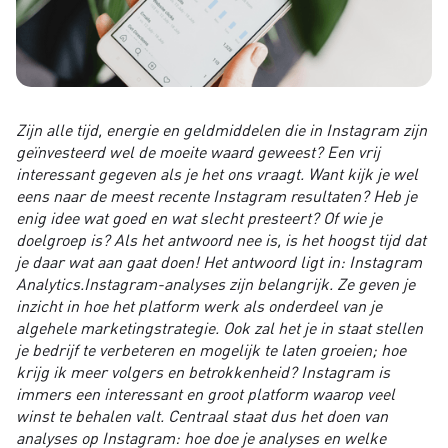
Zijn alle tijd, energie en geldmiddelen die in Instagram zijn
geïnvesteerd wel de moeite waard geweest? Een vrij
interessant gegeven als je het ons vraagt. Want kijk je wel
eens naar de meest recente Instagram resultaten? Heb je
enig idee wat goed en wat slecht presteert? Of wie je
doelgroep is? Als het antwoord nee is, is het hoogst tijd dat
je daar wat aan gaat doen! Het antwoord ligt in: Instagram
Analytics.Instagram-analyses zijn belangrijk. Ze geven je
inzicht in hoe het platform werk als onderdeel van je
algehele marketingstrategie. Ook zal het je in staat stellen
je bedrijf te verbeteren en mogelijk te laten groeien; hoe
krijg ik meer volgers en betrokkenheid? Instagram is
immers een interessant en groot platform waarop veel
winst te behalen valt. Centraal staat dus het doen van
analyses op Instagram: hoe doe je analyses en welke