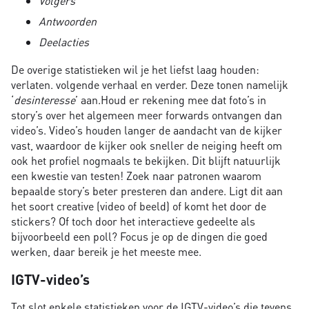
Volgers
Antwoorden
Deelacties
De overige statistieken wil je het liefst laag houden:
verlaten. volgende verhaal en verder. Deze tonen namelijk
‘
desinteresse
’ aan.Houd er rekening mee dat foto’s in
story’s over het algemeen meer forwards ontvangen dan
video’s. Video’s houden langer de aandacht van de kijker
vast, waardoor de kijker ook sneller de neiging heeft om
ook het profiel nogmaals te bekijken. Dit blijft natuurlijk
een kwestie van testen! Zoek naar patronen waarom
bepaalde story’s beter presteren dan andere. Ligt dit aan
het soort creative (video of beeld) of komt het door de
stickers? Of toch door het interactieve gedeelte als
bijvoorbeeld een poll? Focus je op de dingen die goed
werken, daar bereik je het meeste mee.
IGTV-video’s
Tot slot enkele statistieken voor de IGTV-video’s die tevens