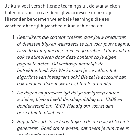
Je kunt veel verschillende learnings uit de statistieken
halen die voor jou als bedrijf waardevol kunnen zijn.
Hieronder benoemen we enkele learnings die een
voorbeeldbedrijf bijvoorbeeld kan achterhalen:
Gebruikers die content creëren over jouw producten
of diensten blijken waardevol te zijn voor jouw pagina.
Deze learning neem je mee en je probeert dit vanaf nu
ook te stimuleren door deze content op je eigen
pagina te delen. Dit verhoogt namelijk de
betrokkenheid. PS: Wij kunnen je vertellen: het
algoritme van Instagram ook! Die zal je account dan
ook belonen door jouw berichten te promoten.
De dagen en precieze tijd dat je doelgroep online
actief is, bijvoorbeeld dinsdagmiddag om 13:00 en
donderavond om 18:00. Handig om vooral dan
berichten te plaatsen!
Bepaalde call-to-actions blijken de meeste klikken te
genereren. Goed om te weten, dat neem je dus mee in
je volgende berichten!