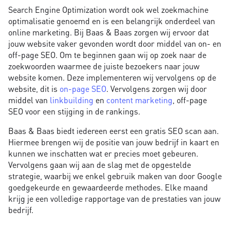
Search Engine Optimization wordt ook wel zoekmachine
optimalisatie genoemd en is een belangrijk onderdeel van
online marketing. Bij Baas & Baas zorgen wij ervoor dat
jouw website vaker gevonden wordt door middel van on- en
off-page SEO. Om te beginnen gaan wij op zoek naar de
zoekwoorden waarmee de juiste bezoekers naar jouw
website komen. Deze implementeren wij vervolgens op de
website, dit is
on-page SEO
. Vervolgens zorgen wij door
middel van
linkbuilding
en
content marketing
, off-page
SEO voor een stijging in de rankings.
Baas & Baas biedt iedereen eerst een gratis SEO scan aan.
Hiermee brengen wij de positie van jouw bedrijf in kaart en
kunnen we inschatten wat er precies moet gebeuren.
Vervolgens gaan wij aan de slag met de opgestelde
strategie, waarbij we enkel gebruik maken van door Google
goedgekeurde en gewaardeerde methodes. Elke maand
krijg je een volledige rapportage van de prestaties van jouw
bedrijf.