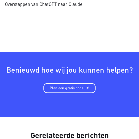
Overstappen van ChatGPT naar Claude
Benieuwd hoe wij jou kunnen helpen?
Plan een gratis consult!
Gerelateerde berichten