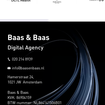
Baas & Baas
Digital Agency
020 214 8939
info@baasenbaas.nl
Hamerstraat 24,
1021 JW Amsterdam
Baas & Baas
KVK: 86904159
BTW-nummer: NL864141506B01