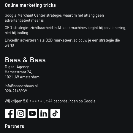
Online marketing tricks
Google Merchant Center strategie: waarom het allang geen
advertentietool meer is
GEO-strategie: zichtbaarheid in AI-zoekmachines begint bij positionering,
niet bij tooling
LinkedIn adverteren als B2B marketeer: zo bouw je een strategie die
werkt
Baas & Baas
Digital Agency
Hamerstraat 24,
1021 JW Amsterdam
info@baasenbaas.nl
020-2148939
Wij krijgen 5.0 ⭐⭐⭐⭐⭐ uit 44 beoordelingen op Google
Partners