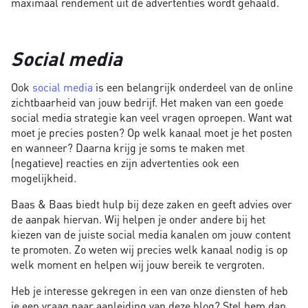
maximaal rendement uit de advertenties wordt gehaald.
Social media
Ook
social media
is een belangrijk onderdeel van de online
zichtbaarheid van jouw bedrijf. Het maken van een goede
social media strategie kan veel vragen oproepen. Want wat
moet je precies posten? Op welk kanaal moet je het posten
en wanneer? Daarna krijg je soms te maken met
(negatieve) reacties en zijn advertenties ook een
mogelijkheid.
Baas & Baas biedt hulp bij deze zaken en geeft advies over
de aanpak hiervan. Wij helpen je onder andere bij het
kiezen van de juiste social media kanalen om jouw content
te promoten. Zo weten wij precies welk kanaal nodig is op
welk moment en helpen wij jouw bereik te vergroten.
Heb je interesse gekregen in een van onze diensten of heb
je een vraag naar aanleiding van deze blog? Stel hem dan