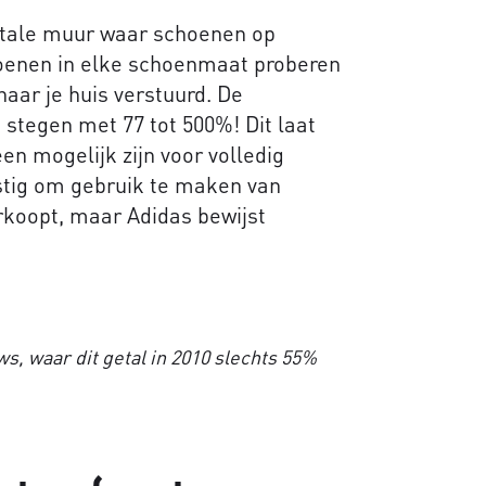
itale muur waar schoenen op
hoenen in elke schoenmaat proberen
naar je huis verstuurd. De
 stegen met 77 tot 500%! Dit laat
een mogelijk zijn voor volledig
astig om gebruik te maken van
erkoopt, maar Adidas bewijst
s, waar dit getal in 2010 slechts 55%