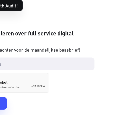
th Audit!
 leren over full service digital
 achter voor de maandelijkse baasbrief!