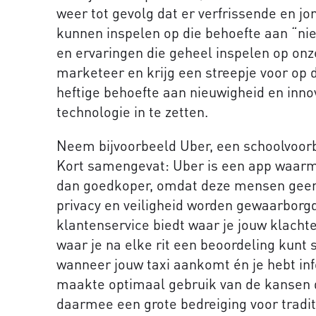
weer tot gevolg dat er verfrissende en j
kunnen inspelen op die behoefte aan “ni
en ervaringen die geheel inspelen op on
marketeer en krijg een streepje voor op de
heftige behoefte aan nieuwigheid en inno
technologie in te zetten.
Neem bijvoorbeeld Uber, een schoolvoorb
Kort samengevat: Uber is een app waarme
dan goedkoper, omdat deze mensen geen
privacy en veiligheid worden gewaarborg
klantenservice biedt waar je jouw klachte
waar je na elke rit een beoordeling kunt 
wanneer jouw taxi aankomt én je hebt inf
maakte optimaal gebruik van de kansen 
daarmee een grote bedreiging voor traditi