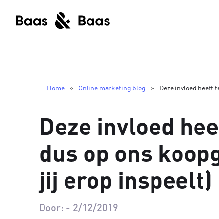
Home
»
Online marketing blog
»
Deze invloed heeft t
Deze invloed hee
dus op ons koop
jij erop inspeelt)
Door:
-
2/12/2019