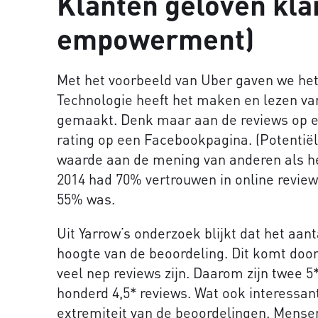
Klanten geloven kla
empowerment)
Met het voorbeeld van Uber gaven we het
Technologie heeft het maken en lezen v
gemaakt. Denk maar aan de reviews op e
rating op een Facebookpagina. (Potentië
waarde aan de mening van anderen als h
2014 had 70% vertrouwen in online reviews
55% was.
Uit Yarrow’s onderzoek blijkt dat het aant
hoogte van de beoordeling. Dit komt door
veel nep reviews zijn. Daarom zijn twee 
honderd 4,5* reviews. Wat ook interessant
extremiteit van de beoordelingen. Mensen