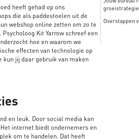
Jouw bureau re
vloed heeft gehad op ons
groeistrategi
ops die als paddestoelen uit de
Overstappen v
 hun webshop online zetten om zo te
 Psycholoog Kit Yarrow schreef een
onderzocht hoe en waarom we
ische effecten van technologie op
e kun jij daar gebruik van maken
ties
end en leuk. Door social media kan
 Het internet biedt ondernemers en
plek om te handelen. Dat heeft