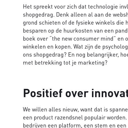
Het spreekt voor zich dat technologie in
shopgedrag. Denk alleen al aan de websh
grond schieten of de fysieke winkels die
besparen op de huurkosten van een pand.
boek over “the new consumer mind” en 
winkelen en kopen. Wat zijn de psycholog
ons shopgedrag? En nog belangrijker, ho
met betrekking tot je marketing?
Positief over innova
We willen alles nieuw, want dat is spann
een product razendsnel populair worden.
bedrijven een platform, een stem en een 