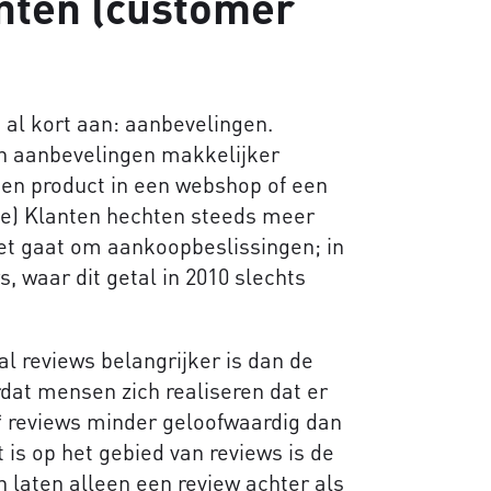
nten (customer
 al kort aan: aanbevelingen.
an aanbevelingen makkelijker
en product in een webshop of een
le) Klanten hechten steeds meer
et gaat om aankoopbeslissingen; in
, waar dit getal in 2010 slechts
al reviews belangrijker is dan de
dat mensen zich realiseren dat er
5* reviews minder geloofwaardig dan
 is op het gebied van reviews is de
 laten alleen een review achter als