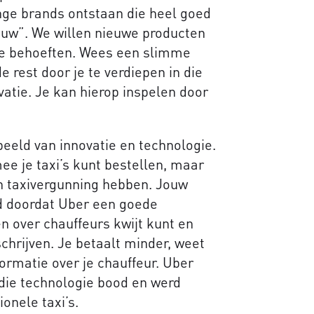
onge brands ontstaan die heel goed
euw”. We willen nieuwe producten
ze behoeften. Wees een slimme
 rest door je te verdiepen in die
vatie. Je kan hierop inspelen door
eeld van innovatie en technologie.
e je taxi’s kunt bestellen, maar
 taxivergunning hebben. Jouw
d doordat Uber een goede
n over chauffeurs kwijt kunt en
schrijven. Je betaalt minder, weet
ormatie over je chauffeur. Uber
die technologie bood en werd
onele taxi’s.