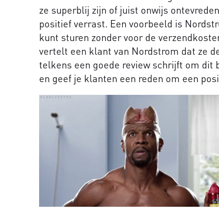
ze superblij zijn of juist onwijs ontevred
positief verrast. Een voorbeeld is Nordstr
kunt sturen zonder voor de verzendkosten
vertelt een klant van Nordstrom dat ze de
telkens een goede review schrijft om dit 
en geef je klanten een reden om een posit