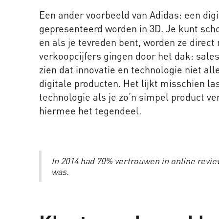
Een ander voorbeeld van Adidas: een dig
gepresenteerd worden in 3D. Je kunt sc
en als je tevreden bent, worden ze direct 
verkoopcijfers gingen door het dak: sales
zien dat innovatie en technologie niet all
digitale producten. Het lijkt misschien l
technologie als je zo’n simpel product v
hiermee het tegendeel.
In 2014 had 70% vertrouwen in online review
was.