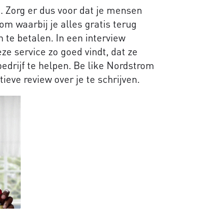
en. Zorg er dus voor dat je mensen
om waarbij je alles gratis terug
 te betalen. In een interview
ze service zo goed vindt, dat ze
bedrijf te helpen. Be like Nordstrom
ieve review over je te schrijven.