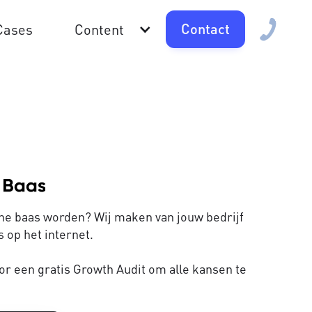
Contact
Cases
Content
line baas worden? Wij maken van jouw bedrijf
 op het internet.
or een gratis Growth Audit om alle kansen te