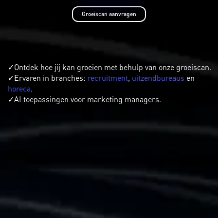
Groeiscan aanvragen
✓Ontdek hoe jij kan groeien met behulp van onze groeiscan.
✓Ervaren in branches:
recruitment
,
uitzendbureaus
en
horeca
.
✓AI toepassingen voor marketing managers.