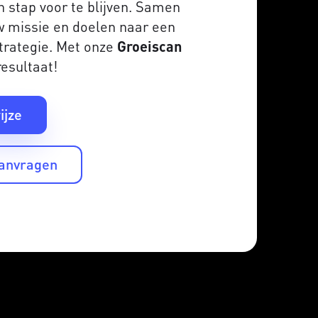
n stap voor te blijven. Samen
w missie en doelen naar een
trategie. Met onze
Groeiscan
resultaat!
ijze
aanvragen