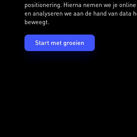
positionering. Hierna nemen we je online
en analyseren we aan de hand van data h
beweegt.
Start met groeien