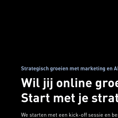
Strategisch groeien met marketing en A
Wil jij online gr
Start met je stra
We starten met een kick-off sessie en be