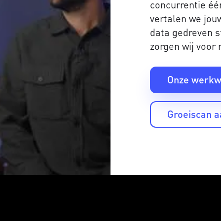
concurrentie éé
vertalen we jou
data gedreven s
zorgen wij voor 
Onze werkw
Groeiscan 