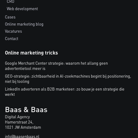
CRO
Web development
Cases
Online marketing blog
Vacatures
Contact
Online marketing tricks
Google Merchant Center strategie: waarom het allang geen
advertentietool meer is
GEO-strategie: zichtbaarheid in AI-zoekmachines begint bij positionering,
niet bij tooling
LinkedIn adverteren als B2B marketeer: zo bouw je een strategie die
werkt
Baas & Baas
Digital Agency
Hamerstraat 24,
1021 JW Amsterdam
info@baasenbaas.nl