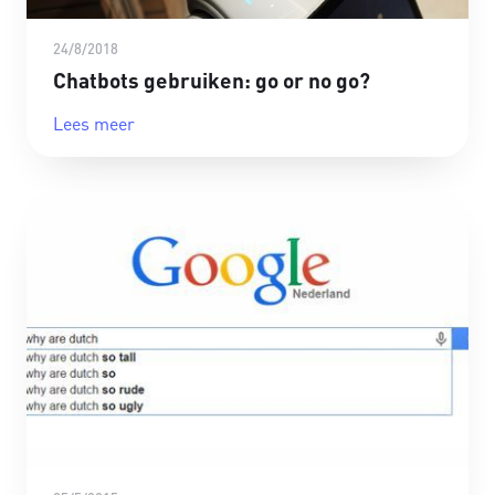
24/8/2018
Chatbots gebruiken: go or no go?
Lees meer