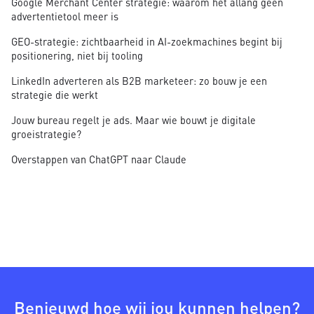
Google Merchant Center strategie: waarom het allang geen
advertentietool meer is
GEO-strategie: zichtbaarheid in AI-zoekmachines begint bij
positionering, niet bij tooling
LinkedIn adverteren als B2B marketeer: zo bouw je een
strategie die werkt
Jouw bureau regelt je ads. Maar wie bouwt je digitale
groeistrategie?
Overstappen van ChatGPT naar Claude
Benieuwd hoe wij jou kunnen helpen?