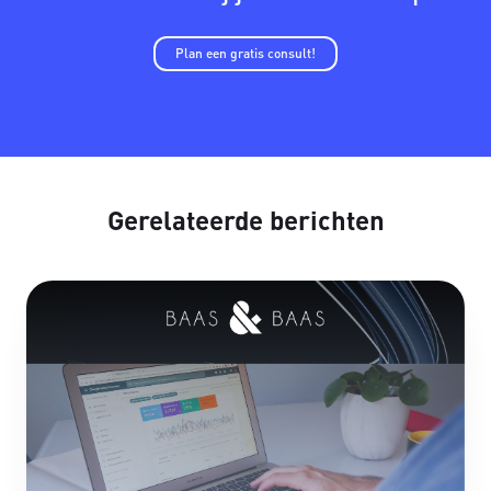
Plan een gratis consult!
Gerelateerde berichten