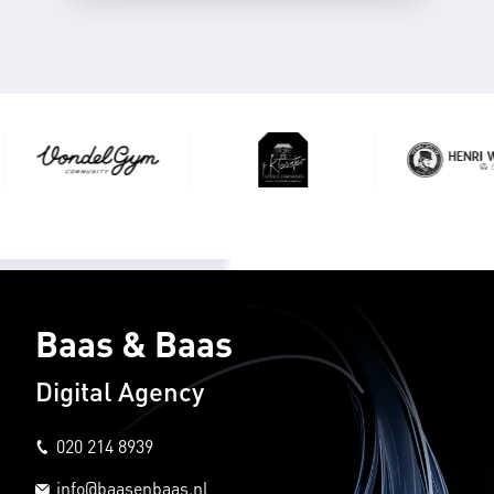
Baas & Baas
Digital Agency
020 214 8939
info@baasenbaas.nl