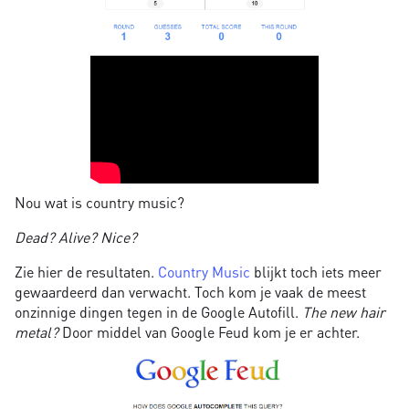
Nou wat is country music?
Dead? Alive? Nice?
Zie hier de resultaten.
Country Music
blijkt toch iets meer
gewaardeerd dan verwacht. Toch kom je vaak de meest
onzinnige dingen tegen in de Google Autofill.
The new hair
metal?
Door middel van Google Feud kom je er achter.