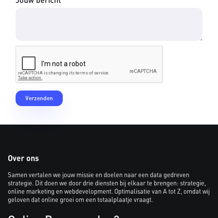
Over ons
Samen vertalen we jouw missie en doelen naar een data gedreven
strategie. Dit doen we door drie diensten bij elkaar te brengen: strategie,
online marketing en webdevelopment. Optimalisatie van A tot Z, omdat wij
geloven dat online groei om een totaalplaatje vraagt.