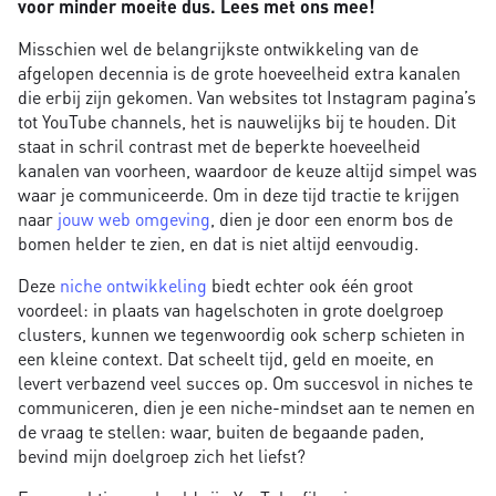
voor minder moeite dus. Lees met ons mee!
Misschien wel de belangrijkste ontwikkeling van de
afgelopen decennia is de grote hoeveelheid extra kanalen
die erbij zijn gekomen. Van websites tot Instagram pagina’s
tot YouTube channels, het is nauwelijks bij te houden. Dit
staat in schril contrast met de beperkte hoeveelheid
kanalen van voorheen, waardoor de keuze altijd simpel was
waar je communiceerde. Om in deze tijd tractie te krijgen
naar
jouw web omgeving
, dien je door een enorm bos de
bomen helder te zien, en dat is niet altijd eenvoudig.
Deze
niche ontwikkeling
biedt echter ook één groot
voordeel: in plaats van hagelschoten in grote doelgroep
clusters, kunnen we tegenwoordig ook scherp schieten in
een kleine context. Dat scheelt tijd, geld en moeite, en
levert verbazend veel succes op. Om succesvol in niches te
communiceren, dien je een niche-mindset aan te nemen en
de vraag te stellen: waar, buiten de begaande paden,
bevind mijn doelgroep zich het liefst?