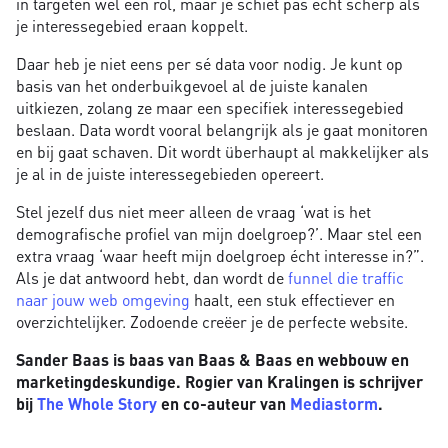
in targeten wel een rol, maar je schiet pas echt scherp als
je interessegebied eraan koppelt.
Daar heb je niet eens per sé data voor nodig. Je kunt op
basis van het onderbuikgevoel al de juiste kanalen
uitkiezen, zolang ze maar een specifiek interessegebied
beslaan. Data wordt vooral belangrijk als je gaat monitoren
en bij gaat schaven. Dit wordt überhaupt al makkelijker als
je al in de juiste interessegebieden opereert.
Stel jezelf dus niet meer alleen de vraag ‘wat is het
demografische profiel van mijn doelgroep?’. Maar stel een
extra vraag ‘waar heeft mijn doelgroep écht interesse in?”.
Als je dat antwoord hebt, dan wordt de
funnel die traffic
naar jouw web omgeving
haalt, een stuk effectiever en
overzichtelijker. Zodoende creëer je de perfecte website.
Sander Baas is baas van Baas & Baas en webbouw en
marketingdeskundige. Rogier van Kralingen is schrijver
bij
The Whole Story
en co-auteur van
Mediastorm
.