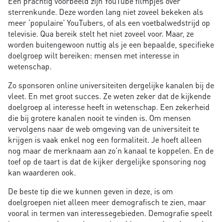
Een prachtig voorbeeld zijn YouTube filmpjes over
sterrenkunde. Deze worden lang niet zoveel bekeken als
meer ‘populaire’ YouTubers, of als een voetbalwedstrijd op
televisie. Qua bereik stelt het niet zoveel voor. Maar, ze
worden buitengewoon nuttig als je een bepaalde, specifieke
doelgroep wilt bereiken: mensen met interesse in
wetenschap.
Zo sponsoren online universiteiten dergelijke kanalen bij de
vleet. En met groot succes. Ze weten zeker dat de kijkende
doelgroep al interesse heeft in wetenschap. Een zekerheid
die bij grotere kanalen nooit te vinden is. Om mensen
vervolgens naar de web omgeving van de universiteit te
krijgen is vaak enkel nog een formaliteit. Je hoeft alleen
nog maar de merknaam aan zo’n kanaal te koppelen. En de
toef op de taart is dat de kijker dergelijke sponsoring nog
kan waarderen ook.
De beste tip die we kunnen geven in deze, is om
doelgroepen niet alleen meer demografisch te zien, maar
vooral in termen van interessegebieden. Demografie speelt