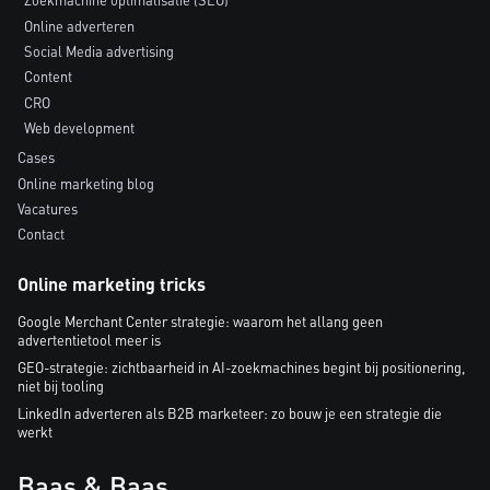
Zoekmachine optimalisatie (SEO)
Online adverteren
Social Media advertising
Content
CRO
Web development
Cases
Online marketing blog
Vacatures
Contact
Online marketing tricks
Google Merchant Center strategie: waarom het allang geen
advertentietool meer is
GEO-strategie: zichtbaarheid in AI-zoekmachines begint bij positionering,
niet bij tooling
LinkedIn adverteren als B2B marketeer: zo bouw je een strategie die
werkt
Baas & Baas