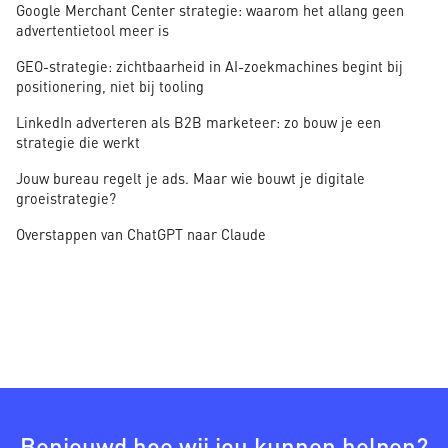
Google Merchant Center strategie: waarom het allang geen
advertentietool meer is
GEO-strategie: zichtbaarheid in AI-zoekmachines begint bij
positionering, niet bij tooling
LinkedIn adverteren als B2B marketeer: zo bouw je een
strategie die werkt
Jouw bureau regelt je ads. Maar wie bouwt je digitale
groeistrategie?
Overstappen van ChatGPT naar Claude
Benieuwd hoe wij jou kunnen helpen?