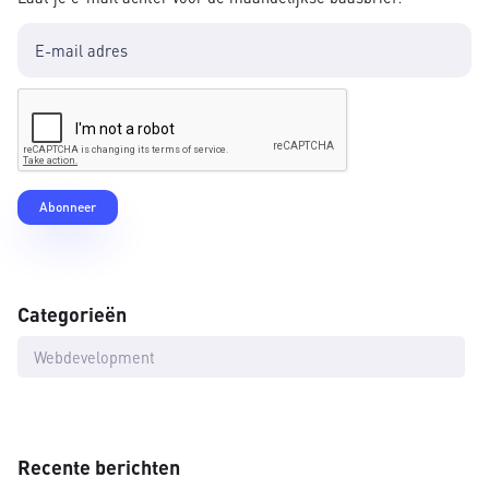
Categorieën
Webdevelopment
Recente berichten