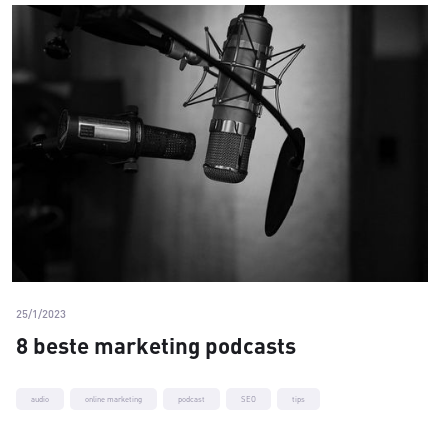
25/1/2023
8 beste marketing podcasts
audio
online marketing
podcast
SEO
tips