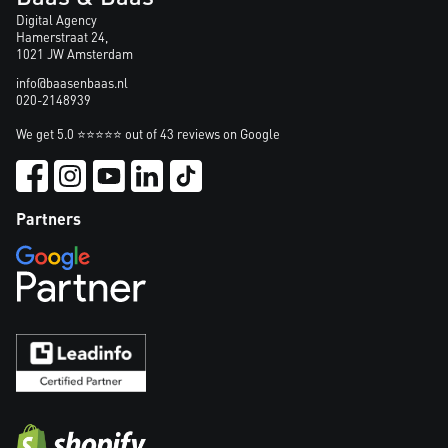
Digital Agency
Hamerstraat 24,
1021 JW Amsterdam
info@baasenbaas.nl
020-2148939
We get 5.0 ⭐⭐⭐⭐⭐ out of 43 reviews on Google
Partners