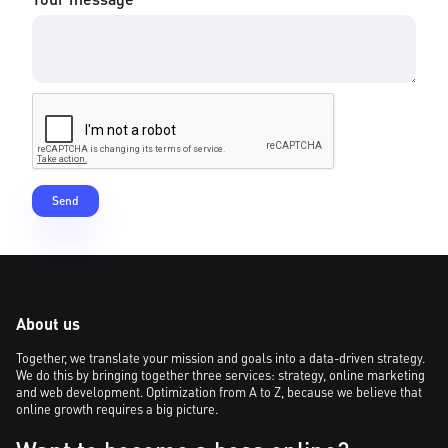
About us
Together, we translate your mission and goals into a data-driven strategy.
We do this by bringing together three services: strategy, online marketing
and web development. Optimization from A to Z, because we believe that
online growth requires a big picture.