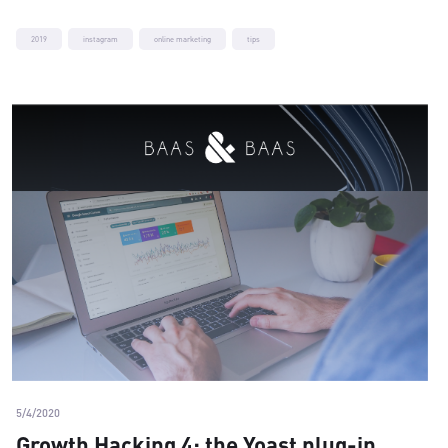
2019
instagram
online marketing
tips
5/4/2020
Growth Hacking 4: the Yoast plug-in