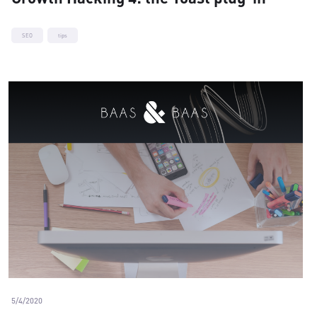
SEO
tips
5/4/2020