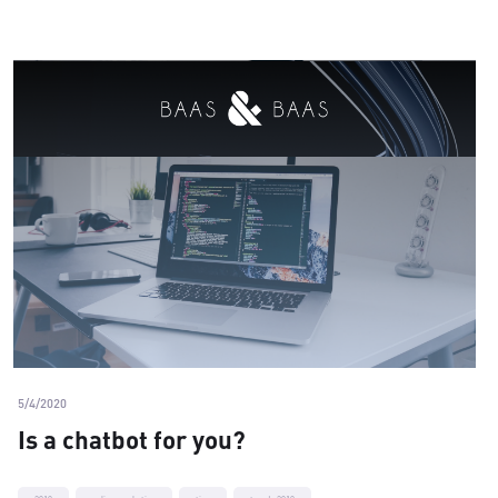
5/4/2020
Is a chatbot for you?