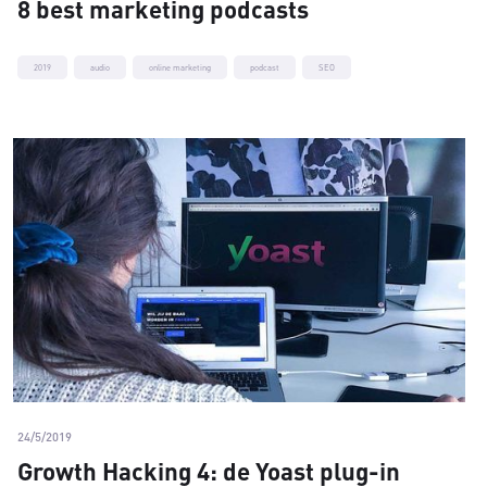
8 best marketing podcasts
2019
audio
online marketing
podcast
SEO
24/5/2019
Growth Hacking 4: de Yoast plug-in