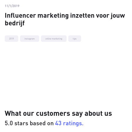
11/1/2019
Influencer marketing inzetten voor jouw
bedrijf
2019
instagram
online marketing
tips
What our customers say about us
5.0 stars based on
43 ratings.