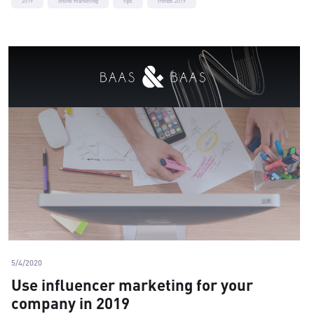
2019
online marketing
tips
trends 2019
5/4/2020
Use influencer marketing for your
company in 2019