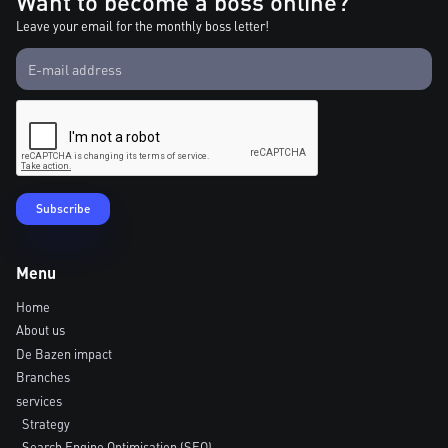
Want to become a boss online?
Leave your email for the monthly boss letter!
Menu
Home
About us
De Bazen impact
Branches
services
Strategy
Search Engine Optimisation (SEO)