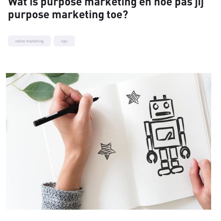
Wat is purpose marketing en hoe pas jij
purpose marketing toe?
online marketing
tips