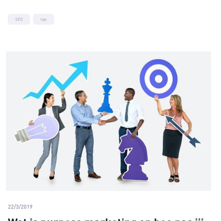
SEO
tips
22/3/2019