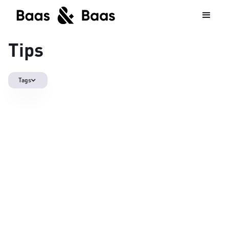
Tips
Tags