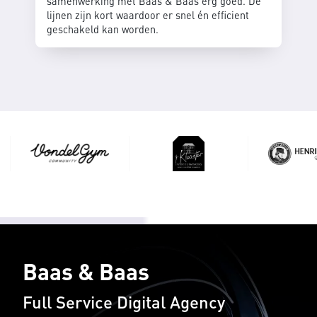
samenwerking met Baas & Baas erg goed. De
lijnen zijn kort waardoor er snel én efficient
geschakeld kan worden.
Baas & Baas
Full Service Digital Agency