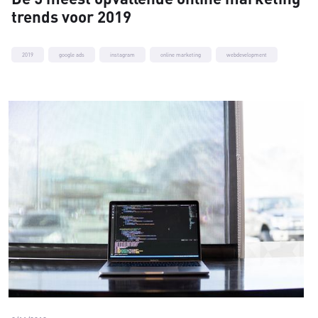
trends voor 2019
2019
google ads
instagram
online marketing
webdevelopment