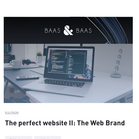
5/4/2020
The perfect website II: The Web Brand