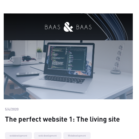
5/4/2020
The perfect website 1: The living site
webdevelopment
web development
Webdevelopment