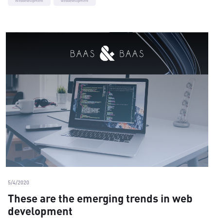
Webdevelopment
webdevelopment
5/4/2020
These are the emerging trends in web
development