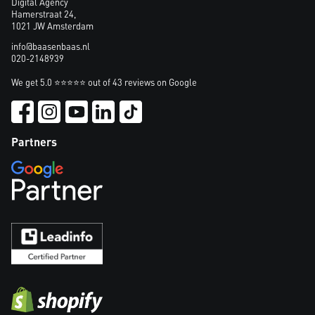
Digital Agency
Hamerstraat 24,
1021 JW Amsterdam
info@baasenbaas.nl
020-2148939
We get 5.0 ⭐⭐⭐⭐⭐ out of 43 reviews on Google
Partners