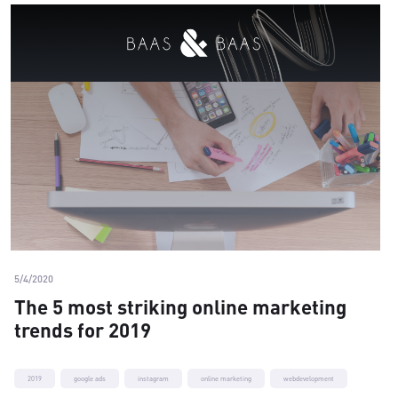
5/4/2020
The 5 most striking online marketing
trends for 2019
2019
google ads
instagram
online marketing
webdevelopment