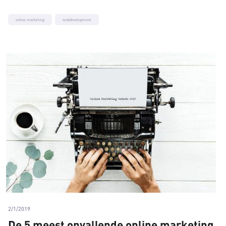
online marketing
webdevelopment
2/1/2019
De 5 meest opvallende online marketing