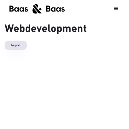
Webdevelopment
Tags