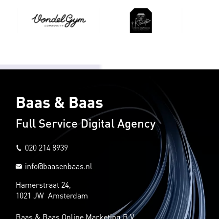
Baas & Baas
Full Service Digital Agency
020 214 8939
info@baasenbaas.nl
Hamerstraat 24,
1021 JW Amsterdam
Baas & Baas Online Marketing B.V.