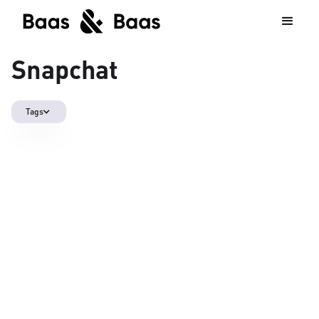
Snapchat
Tags