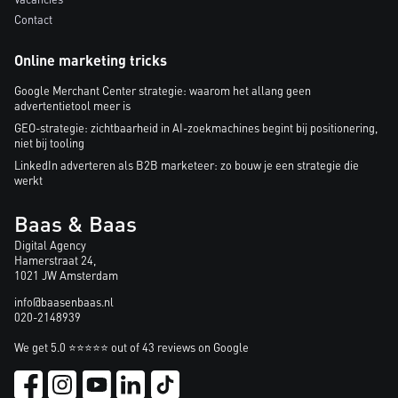
Contact
Online marketing tricks
Google Merchant Center strategie: waarom het allang geen
advertentietool meer is
GEO-strategie: zichtbaarheid in AI-zoekmachines begint bij positionering,
niet bij tooling
LinkedIn adverteren als B2B marketeer: zo bouw je een strategie die
werkt
Baas & Baas
Digital Agency
Hamerstraat 24,
1021 JW Amsterdam
info@baasenbaas.nl
020-2148939
We get 5.0 ⭐⭐⭐⭐⭐ out of 43 reviews on Google