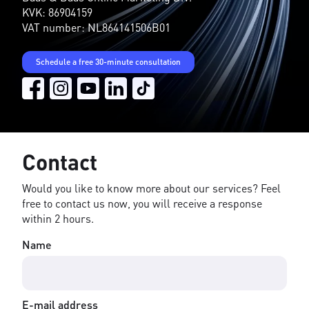
KVK: 86904159
VAT number: NL864141506B01
Schedule a free 30-minute consultation
Contact
Would you like to know more about our services? Feel
free to contact us now, you will receive a response
within 2 hours.
Name
E-mail address