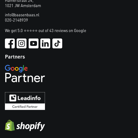
Hamerstraat 24,
1021 JW Amsterdam
info@baasenbaas.nl
020-2148939
We get 5.0 ⭐⭐⭐⭐⭐ out of 43 reviews on Google
Partners