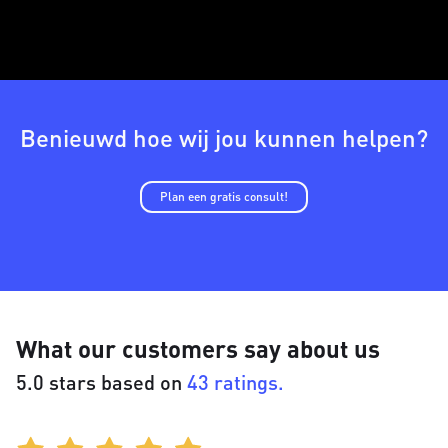
Benieuwd hoe wij jou kunnen helpen?
Plan een gratis consult!
What our customers say about us
5.0 stars based on
43 ratings.