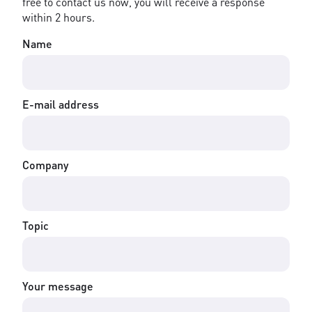
free to contact us now, you will receive a response
within 2 hours.
Name
E-mail address
Company
Topic
Your message