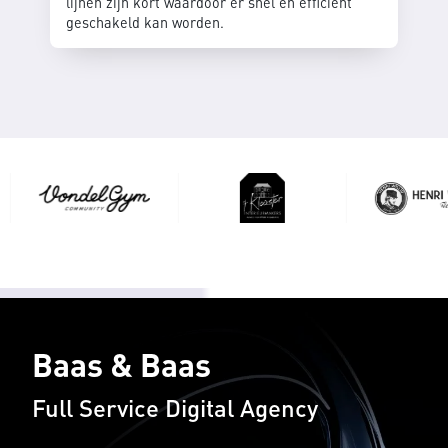
lijnen zijn kort waardoor er snel én efficient
geschakeld kan worden.
Baas & Baas
Full Service Digital Agency