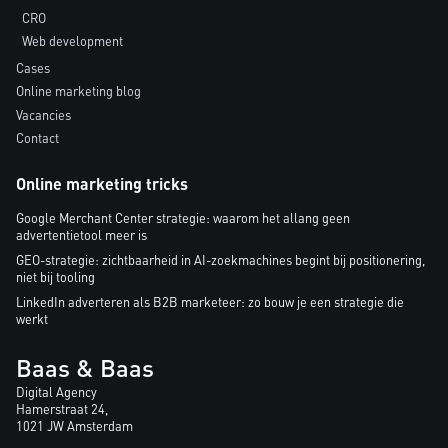
CRO
Web development
Cases
Online marketing blog
Vacancies
Contact
Online marketing tricks
Google Merchant Center strategie: waarom het allang geen
advertentietool meer is
GEO-strategie: zichtbaarheid in AI-zoekmachines begint bij positionering,
niet bij tooling
LinkedIn adverteren als B2B marketeer: zo bouw je een strategie die
werkt
Baas & Baas
Digital Agency
Hamerstraat 24,
1021 JW Amsterdam