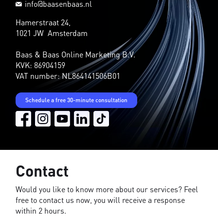
info@baasenbaas.nl
Hamerstraat 24,
1021 JW Amsterdam
Baas & Baas Online Marketing B.V.
KVK: 86904159
VAT number: NL864141506B01
Schedule a free 30-minute consultation
Contact
Would you like to know more about our services? Feel
free to contact us now, you will receive a response
within 2 hours.