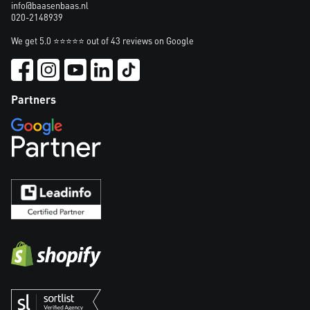
info@baasenbaas.nl
020-2148939
We get 5.0 ⭐⭐⭐⭐⭐ out of 43 reviews on Google
Partners