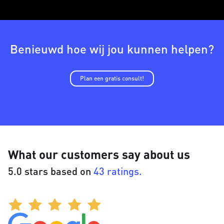
Benieuwd hoe wij jou kunnen helpen?
Plan een gratis consult!
What our customers say about us
5.0 stars based on
43 ratings.