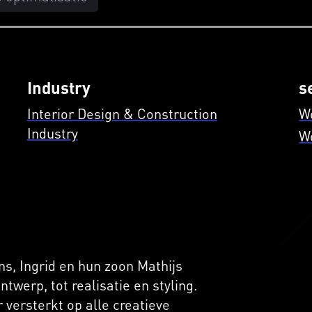
Industry
s
Interior Design & Construction
W
Industry
W
ns, Ingrid en hun zoon Mathijs
twerp, tot realisatie en styling.
versterkt op alle creatieve