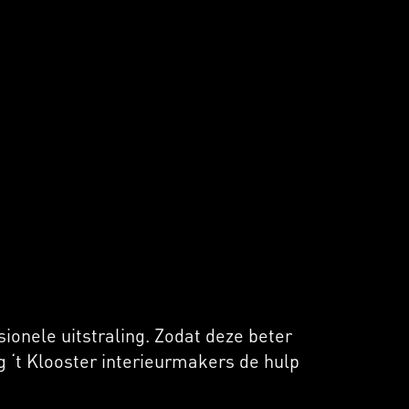
ionele uitstraling. Zodat deze beter
g ‘t Klooster interieurmakers de hulp