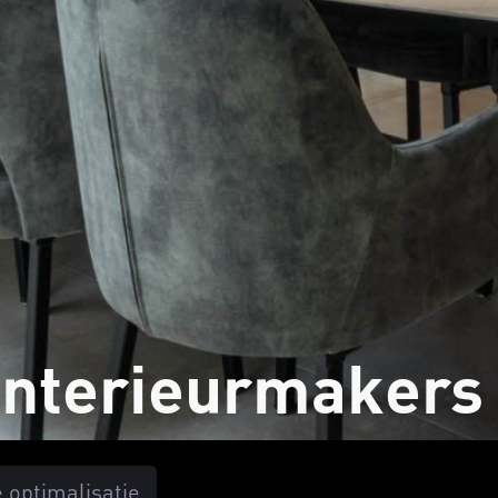
 Interieurmakers
optimalisatie