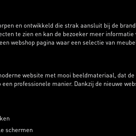
pen en ontwikkeld die strak aansluit bij de brandi
ojecten te zien en kan de bezoeker meer informati
og een webshop pagina waar een selectie van meub
moderne website met mooi beeldmateriaal, dat de e
 een professionele manier. Dankzij de nieuwe websi
iken
lle schermen