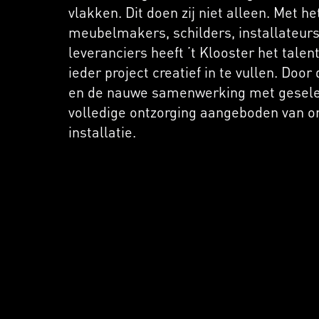
vlakken. Dit doen zij niet alleen. Met h
meubelmakers, schilders, installateurs
leveranciers heeft ’t Klooster het tale
ieder project creatief in te vullen. Doo
en de nauwe samenwerking met gesele
volledige ontzorging aangeboden van on
installatie.