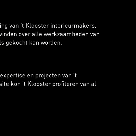
ng van ‘t Klooster interieurmakers.
e vinden over alle werkzaamheden van
els gekocht kan worden.
xpertise en projecten van 't
te kon ‘t Klooster profiteren van al