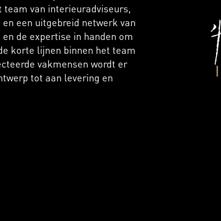
et team van interieuradviseurs,
 en een uitgebreid netwerk van
nt en de expertise in handen om
r de korte lijnen binnen het team
cteerde vakmensen wordt er
twerp tot aan levering en