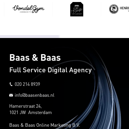
Baas & Baas
Full Service Digital Agency
020 214 8939
info@baasenbaas.nl
Hamerstraat 24,
1021 JW Amsterdam
Baas & Baas Online Marketing B.V.