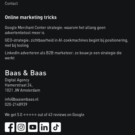
Contact
Online marketing tricks
Google Merchant Center strategie: waarom het allang geen
advertentietool meer is
GEO-strategie: zichtbaarheid in AI-zoekmachines begint bij positionering,
niet bij tooling
LinkedIn adverteren als B2B marketeer: zo bouw je een strategie die
werkt
Baas & Baas
Digital Agency
Hamerstraat 24,
1021 JW Amsterdam
info@baasenbaas.nl
020-2148939
We get 5.0 ⭐⭐⭐⭐⭐ out of 43 reviews on Google