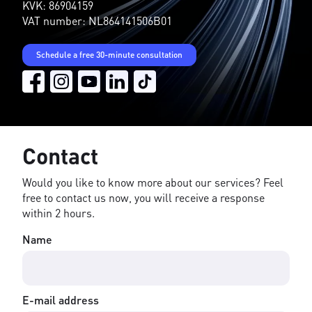
KVK: 86904159
VAT number: NL864141506B01
Schedule a free 30-minute consultation
Contact
Would you like to know more about our services? Feel
free to contact us now, you will receive a response
within 2 hours.
Name
E-mail address