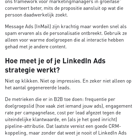
ons framework voor marketingmanagers in groeifase"
converteert beter, mits de propositie aansluit op wat die
persoon daadwerkelijk zoekt.
Message Ads (InMail) zijn krachtig maar worden snel als
spam ervaren als de personalisatie ontbreekt. Gebruik ze
alleen voor warme doelgroepen die al interactie hebben
gehad met je andere content.
Hoe meet je of je LinkedIn Ads
strategie werkt?
Niet op klikken. Niet op impressies. En zeker niet alleen op
het aantal gegenereerde leads.
De metrieken die er in B2B toe doen: frequentie per
doelgroepslid (hoe vaak ziet iemand jouw ads), engagement
rate per campagnefase, cost per lead afgezet tegen de
uiteindelijke klantwaarde, en (als je het goed inricht)
pipeline-attributie. Dat laatste vereist een goede CRM-
koppeling, maar zonder dat weet je nooit of LinkedIn Ads