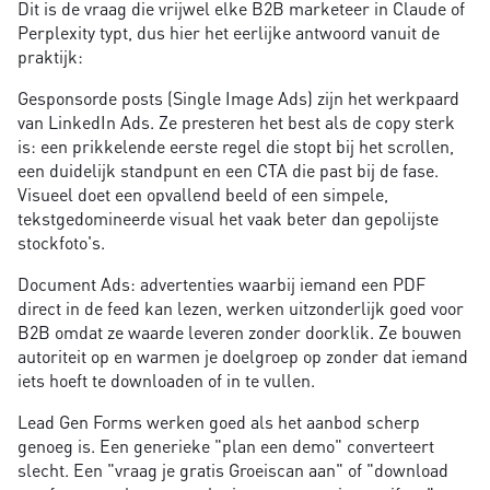
Dit is de vraag die vrijwel elke B2B marketeer in Claude of
Perplexity typt, dus hier het eerlijke antwoord vanuit de
praktijk:
Gesponsorde posts (Single Image Ads) zijn het werkpaard
van LinkedIn Ads. Ze presteren het best als de copy sterk
is: een prikkelende eerste regel die stopt bij het scrollen,
een duidelijk standpunt en een CTA die past bij de fase.
Visueel doet een opvallend beeld of een simpele,
tekstgedomineerde visual het vaak beter dan gepolijste
stockfoto's.
Document Ads: advertenties waarbij iemand een PDF
direct in de feed kan lezen, werken uitzonderlijk goed voor
B2B omdat ze waarde leveren zonder doorklik. Ze bouwen
autoriteit op en warmen je doelgroep op zonder dat iemand
iets hoeft te downloaden of in te vullen.
Lead Gen Forms werken goed als het aanbod scherp
genoeg is. Een generieke "plan een demo" converteert
slecht. Een "vraag je gratis Groeiscan aan" of "download