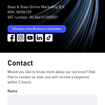
Baas & Baas Online Marketing B.V.
KVK: 86904159
VAT number: NL864141506B01
Schedule a free 30-minute consultation
Contact
Would you like to know more about our services? Feel
free to contact us now, you will receive a response
within 2 hours.
Name