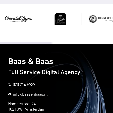
Baas & Baas
Full Service Digital Agency
020 214 8939
info@baasenbaas.nl
Hamerstraat 24,
1021 JW Amsterdam