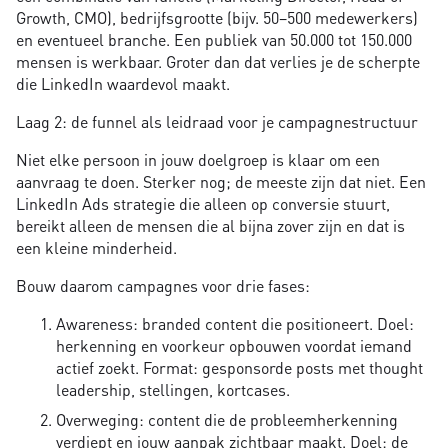
Growth, CMO), bedrijfsgrootte (bijv. 50–500 medewerkers)
en eventueel branche. Een publiek van 50.000 tot 150.000
mensen is werkbaar. Groter dan dat verlies je de scherpte
die LinkedIn waardevol maakt.
Laag 2: de funnel als leidraad voor je campagnestructuur
Niet elke persoon in jouw doelgroep is klaar om een
aanvraag te doen. Sterker nog; de meeste zijn dat niet. Een
LinkedIn Ads strategie die alleen op conversie stuurt,
bereikt alleen de mensen die al bijna zover zijn en dat is
een kleine minderheid.
Bouw daarom campagnes voor drie fases:
Awareness: branded content die positioneert. Doel:
herkenning en voorkeur opbouwen voordat iemand
actief zoekt. Format: gesponsorde posts met thought
leadership, stellingen, kortcases.
Overweging: content die de probleemherkenning
verdiept en jouw aanpak zichtbaar maakt. Doel: de