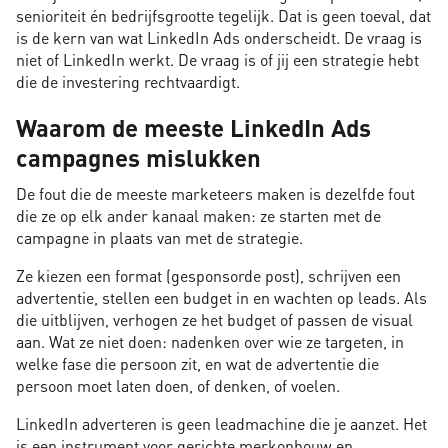
senioriteit én bedrijfsgrootte tegelijk. Dat is geen toeval, dat
is de kern van wat LinkedIn Ads onderscheidt. De vraag is
niet of LinkedIn werkt. De vraag is of jij een strategie hebt
die de investering rechtvaardigt.
Waarom de meeste LinkedIn Ads
campagnes mislukken
De fout die de meeste marketeers maken is dezelfde fout
die ze op elk ander kanaal maken: ze starten met de
campagne in plaats van met de strategie.
Ze kiezen een format (gesponsorde post), schrijven een
advertentie, stellen een budget in en wachten op leads. Als
die uitblijven, verhogen ze het budget of passen de visual
aan. Wat ze niet doen: nadenken over wie ze targeten, in
welke fase die persoon zit, en wat de advertentie die
persoon moet laten doen, of denken, of voelen.
LinkedIn adverteren is geen leadmachine die je aanzet. Het
is een instrument voor gerichte merkopbouw en