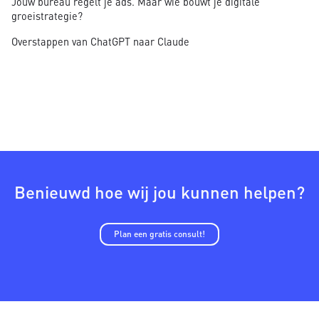
Jouw bureau regelt je ads. Maar wie bouwt je digitale
groeistrategie?
Overstappen van ChatGPT naar Claude
Benieuwd hoe wij jou kunnen helpen?
Plan een gratis consult!