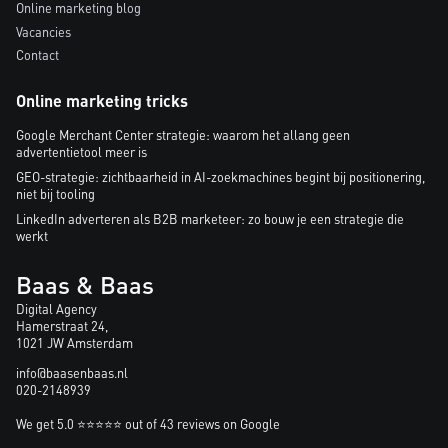
Online marketing blog
Vacancies
Contact
Online marketing tricks
Google Merchant Center strategie: waarom het allang geen
advertentietool meer is
GEO-strategie: zichtbaarheid in AI-zoekmachines begint bij positionering,
niet bij tooling
LinkedIn adverteren als B2B marketeer: zo bouw je een strategie die
werkt
Baas & Baas
Digital Agency
Hamerstraat 24,
1021 JW Amsterdam
info@baasenbaas.nl
020-2148939
We get 5.0 ⭐⭐⭐⭐⭐ out of 43 reviews on Google