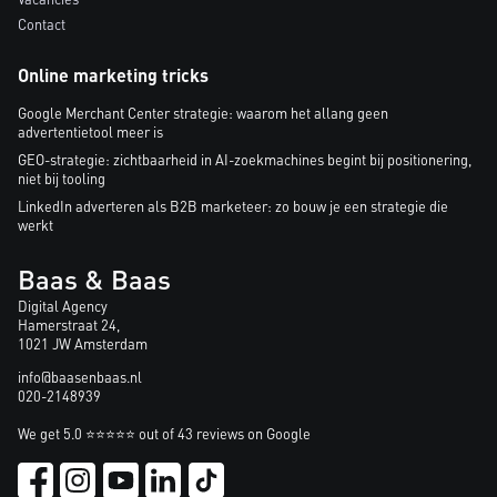
Contact
Online marketing tricks
Google Merchant Center strategie: waarom het allang geen
advertentietool meer is
GEO-strategie: zichtbaarheid in AI-zoekmachines begint bij positionering,
niet bij tooling
LinkedIn adverteren als B2B marketeer: zo bouw je een strategie die
werkt
Baas & Baas
Digital Agency
Hamerstraat 24,
1021 JW Amsterdam
info@baasenbaas.nl
020-2148939
We get 5.0 ⭐⭐⭐⭐⭐ out of 43 reviews on Google