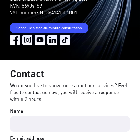
KVK: 86904159
VAT number: NL864141506B01
Schedule a free 30-minute consultation
Contact
Would you like to know more about our services? Feel
free to contact us now, you will receive a response
within 2 hours.
Name
E-mail address