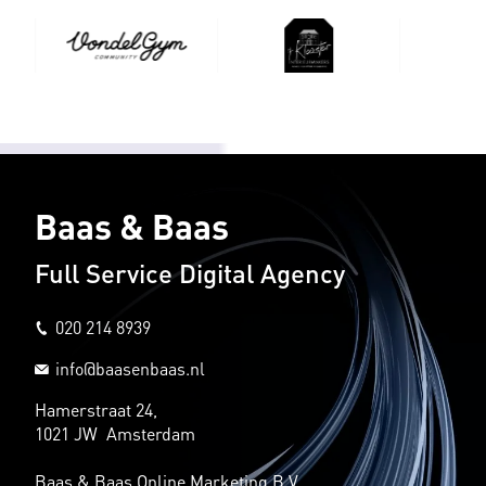
Baas & Baas
Full Service Digital Agency
020 214 8939
info@baasenbaas.nl
Hamerstraat 24,
1021 JW Amsterdam
Baas & Baas Online Marketing B.V.