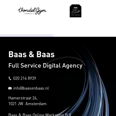
Baas & Baas
Full Service Digital Agency
020 214 8939
info@baasenbaas.nl
Hamerstraat 24,
1021 JW Amsterdam
Baas & Baas Online Marketing B.V.