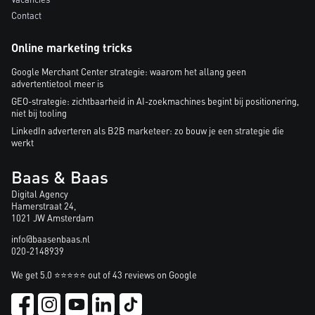
Contact
Online marketing tricks
Google Merchant Center strategie: waarom het allang geen
advertentietool meer is
GEO-strategie: zichtbaarheid in AI-zoekmachines begint bij positionering,
niet bij tooling
LinkedIn adverteren als B2B marketeer: zo bouw je een strategie die
werkt
Baas & Baas
Digital Agency
Hamerstraat 24,
1021 JW Amsterdam
info@baasenbaas.nl
020-2148939
We get 5.0 ⭐⭐⭐⭐⭐ out of 43 reviews on Google