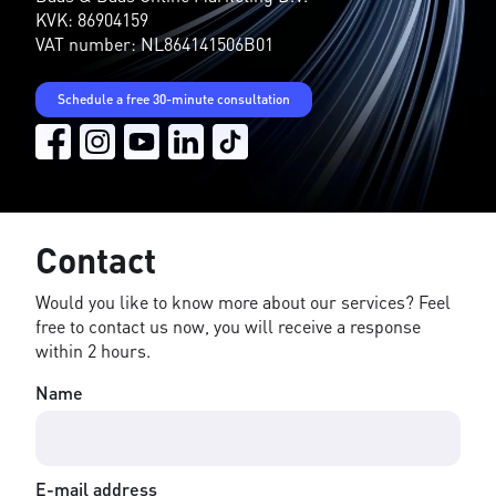
KVK: 86904159
VAT number: NL864141506B01
Schedule a free 30-minute consultation
Contact
Would you like to know more about our services? Feel
free to contact us now, you will receive a response
within 2 hours.
Name
E-mail address