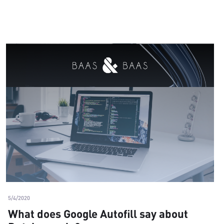
5/4/2020
What does Google Autofill say about