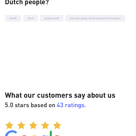
Dutch people?
Autofill
Dutch
google autofill
what does google autofill say about Dutch people?
What our customers say about us
5.0 stars based on
43 ratings.