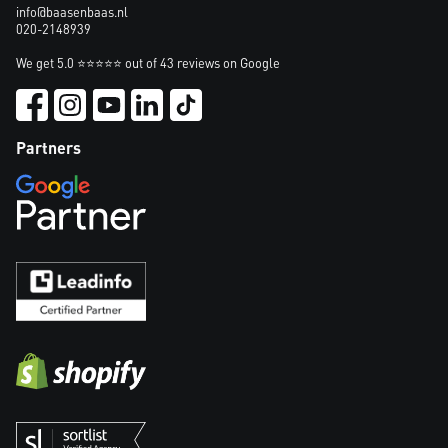
info@baasenbaas.nl
020-2148939
We get 5.0 ⭐⭐⭐⭐⭐ out of 43 reviews on Google
Partners