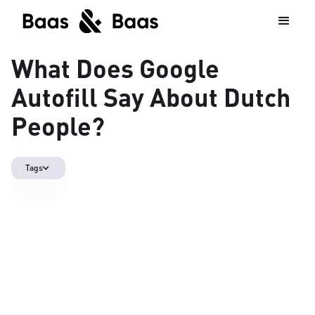
What Does Google
Autofill Say About Dutch
People?
Tags