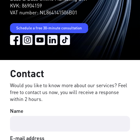
KVK: 86904159
VAT number: NL864141506B01
Schedule a free 30-minute consultation
Contact
Would you like to know more about our services? Feel
free to contact us now, you will receive a response
within 2 hours.
Name
E-mail address