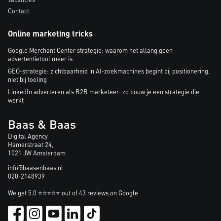
Contact
Online marketing tricks
Google Merchant Center strategie: waarom het allang geen
advertentietool meer is
GEO-strategie: zichtbaarheid in AI-zoekmachines begint bij positionering,
niet bij tooling
LinkedIn adverteren als B2B marketeer: zo bouw je een strategie die
werkt
Baas & Baas
Digital Agency
Hamerstraat 24,
1021 JW Amsterdam
info@baasenbaas.nl
020-2148939
We get 5.0 ⭐⭐⭐⭐⭐ out of 43 reviews on Google