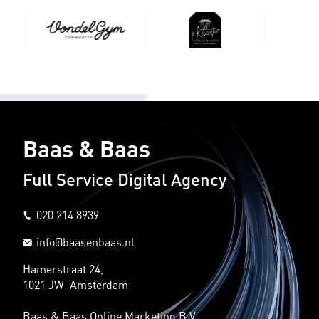
Baas & Baas
Full Service Digital Agency
020 214 8939
info@baasenbaas.nl
Hamerstraat 24,
1021 JW Amsterdam
Baas & Baas Online Marketing B.V.