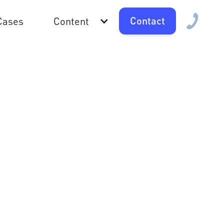
Contact
Cases
Content