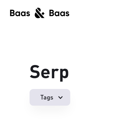
Serp
Tags