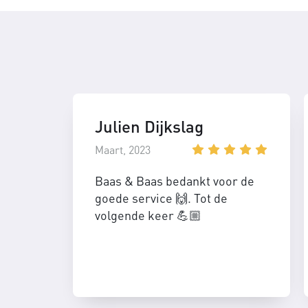
Julien Dijkslag
Maart, 2023
Baas & Baas bedankt voor de
goede service 🙌. Tot de
volgende keer 💪🏼