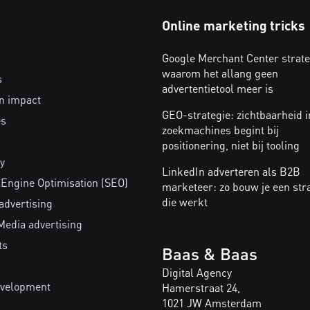
Online marketing tricks
Google Merchant Center strate
waarom het allang geen
s
advertentietool meer is
n impact
GEO-strategie: zichtbaarheid i
es
zoekmachines begint bij
positionering, niet bij tooling
y
LinkedIn adverteren als B2B
 Engine Optimisation (SEO)
marketeer: zo bouw je een str
die werkt
advertising
Media advertising
ts
Baas & Baas
Digital Agency
velopment
Hamerstraat 24,
1021 JW Amsterdam