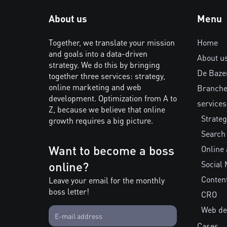
About us
Menu
Together, we translate your mission
Home
and goals into a data-driven
About u
strategy. We do this by bringing
De Baze
together three services: strategy,
online marketing and web
Branch
development. Optimization from A to
services
Z, because we believe that online
Strateg
growth requires a big picture.
Search
Want to become a boss
Online 
online?
Social 
Conten
Leave your email for the monthly
boss letter!
CRO
Web de
Cases