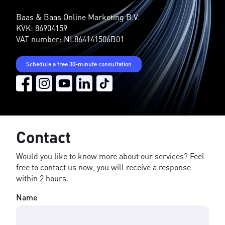
Baas & Baas Online Marketing B.V.
KVK: 86904159
VAT number: NL864141506B01
Schedule a free 30-minute consultation
Contact
Would you like to know more about our services? Feel
free to contact us now, you will receive a response
within 2 hours.
Name