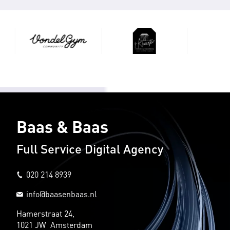
Baas & Baas
Full Service Digital Agency
020 214 8939
info@baasenbaas.nl
Hamerstraat 24,
1021 JW Amsterdam