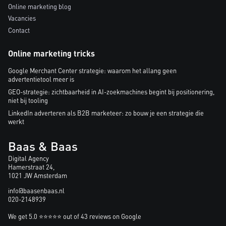
Online marketing blog
Vacancies
Contact
Online marketing tricks
Google Merchant Center strategie: waarom het allang geen
advertentietool meer is
GEO-strategie: zichtbaarheid in AI-zoekmachines begint bij positionering,
niet bij tooling
LinkedIn adverteren als B2B marketeer: zo bouw je een strategie die
werkt
Baas & Baas
Digital Agency
Hamerstraat 24,
1021 JW Amsterdam
info@baasenbaas.nl
020-2148939
We get 5.0 ⭐⭐⭐⭐⭐ out of 43 reviews on Google