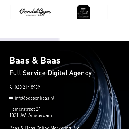
Baas & Baas
Full Service Digital Agency
020 214 8939
info@baasenbaas.nl
Hamerstraat 24,
1021 JW Amsterdam
Baas & Baas Online Marketing B.V.