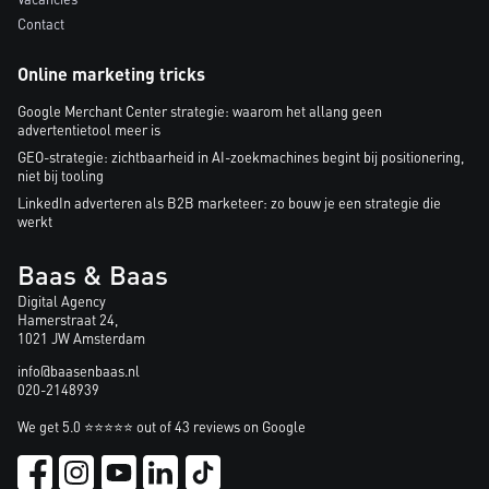
Contact
Online marketing tricks
Google Merchant Center strategie: waarom het allang geen
advertentietool meer is
GEO-strategie: zichtbaarheid in AI-zoekmachines begint bij positionering,
niet bij tooling
LinkedIn adverteren als B2B marketeer: zo bouw je een strategie die
werkt
Baas & Baas
Digital Agency
Hamerstraat 24,
1021 JW Amsterdam
info@baasenbaas.nl
020-2148939
We get 5.0 ⭐⭐⭐⭐⭐ out of 43 reviews on Google