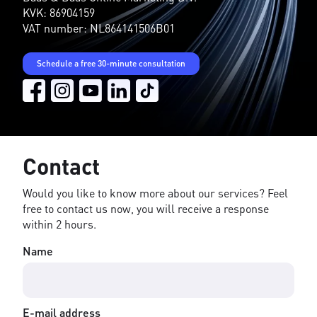
KVK: 86904159
VAT number: NL864141506B01
Schedule a free 30-minute consultation
Contact
Would you like to know more about our services? Feel
free to contact us now, you will receive a response
within 2 hours.
Name
E-mail address