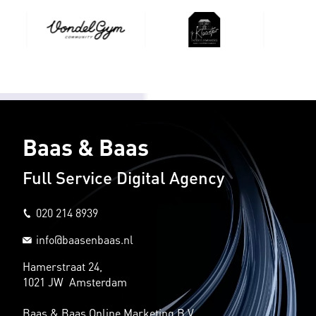
Baas & Baas
Full Service Digital Agency
020 214 8939
info@baasenbaas.nl
Hamerstraat 24,
1021 JW Amsterdam
Baas & Baas Online Marketing B.V.