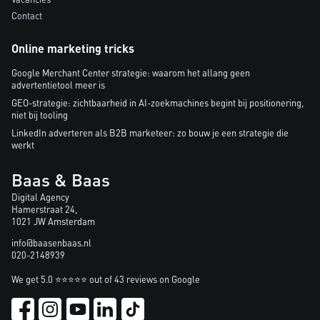
Contact
Online marketing tricks
Google Merchant Center strategie: waarom het allang geen
advertentietool meer is
GEO-strategie: zichtbaarheid in AI-zoekmachines begint bij positionering,
niet bij tooling
LinkedIn adverteren als B2B marketeer: zo bouw je een strategie die
werkt
Baas & Baas
Digital Agency
Hamerstraat 24,
1021 JW Amsterdam
info@baasenbaas.nl
020-2148939
We get 5.0 ⭐⭐⭐⭐⭐ out of 43 reviews on Google