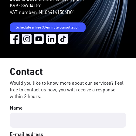
KVK: 86904159
VAT number: NL864141506B01
Schedule a free 30-minute consultation
Contact
Would you like to know more about our services? Feel
free to contact us now, you will receive a response
within 2 hours.
Name
E-mail address