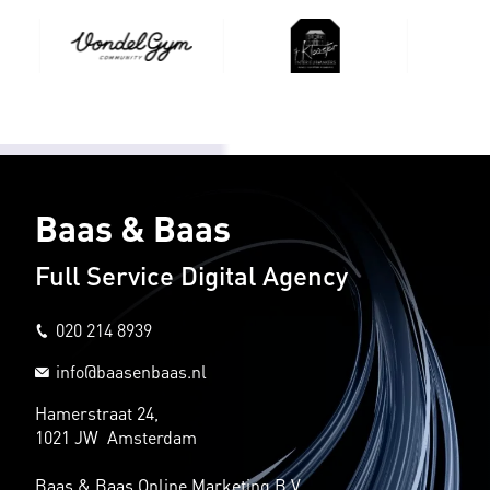
Baas & Baas
Full Service Digital Agency
020 214 8939
info@baasenbaas.nl
Hamerstraat 24,
1021 JW Amsterdam
Baas & Baas Online Marketing B.V.