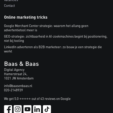
Contact
Online marketing tricks
Google Merchant Center strategie: waarom het allang geen
advertentietool meer is
GEO-strategie: zichtbaarheid in AI-zoekmachines begint bij positionering,
niet bij tooling
LinkedIn adverteren als B2B marketeer: zo bouw je een strategie die
werkt
Baas & Baas
Digital Agency
Hamerstraat 24,
1021 JW Amsterdam
info@baasenbaas.nl
020-2148939
We get 5.0 ⭐⭐⭐⭐⭐ out of 43 reviews on Google