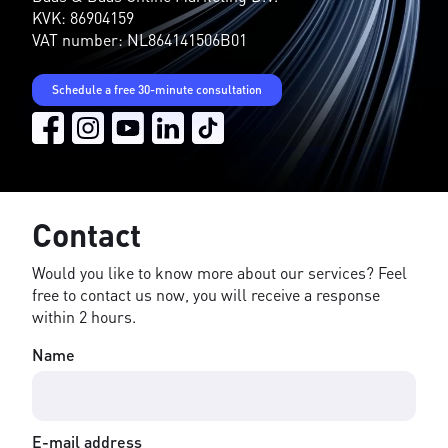
KVK: 86904159
VAT number: NL864141506B01
Schedule a free 30-minute consultation
Contact
Would you like to know more about our services? Feel
free to contact us now, you will receive a response
within 2 hours.
Name
E-mail address