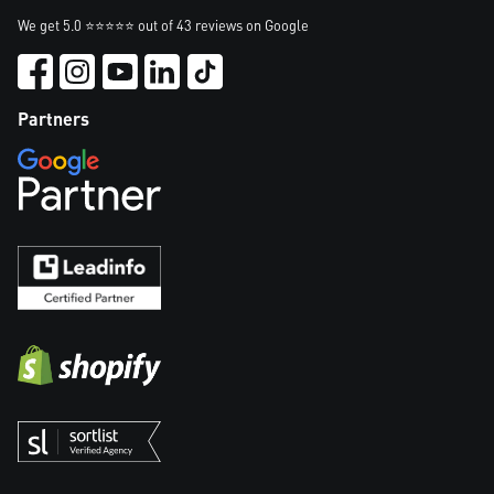
We get 5.0 ⭐⭐⭐⭐⭐ out of 43 reviews on Google
Partners