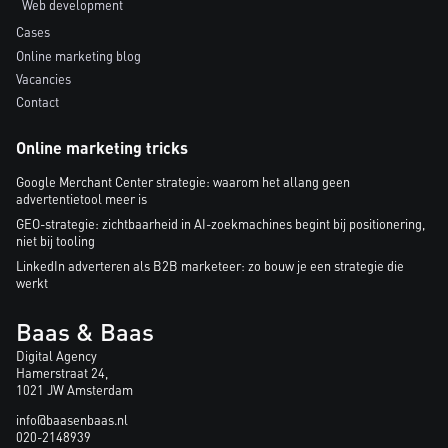
Web development
Cases
Online marketing blog
Vacancies
Contact
Online marketing tricks
Google Merchant Center strategie: waarom het allang geen
advertentietool meer is
GEO-strategie: zichtbaarheid in AI-zoekmachines begint bij positionering,
niet bij tooling
LinkedIn adverteren als B2B marketeer: zo bouw je een strategie die
werkt
Baas & Baas
Digital Agency
Hamerstraat 24,
1021 JW Amsterdam
info@baasenbaas.nl
020-2148939