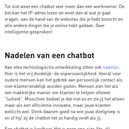
Tot slot weet een chatbot veel meer dan een werknemer. De
bot kan het IP-adres lezen en weet dan al wat je gaat
vragen, aan de hand van de websites die je hebt bezocht en
alle andere dingen die je online hebt gedaan. Over
intelligentie gesproken!
Nadelen van een chatbot
Aan elke technologische ontwikkeling zitten ook
nadelen
.
Hier is het vrij duidelijk: de onpersoonlijkheid. Vooral voor
oudere mensen kan het gebrek aan persoonlijk contact als
niet-klantvriendelijk worden gezien. Mensen zien het als
een makkelijke manier om klanten te helpen oftewel
“luiheid”. Misschien bedoel je dat niet zo en zie jij het alleen
maar als een efficiëntie innovatie, maar jouw klanten
wellicht wel. Denk daarom goed na wie jouw doelgroep is
en of hij/ zij de chatbot net zo handig vindt als jij.
Een chatbot is kostbaar. Het is geen one-size-fits-all