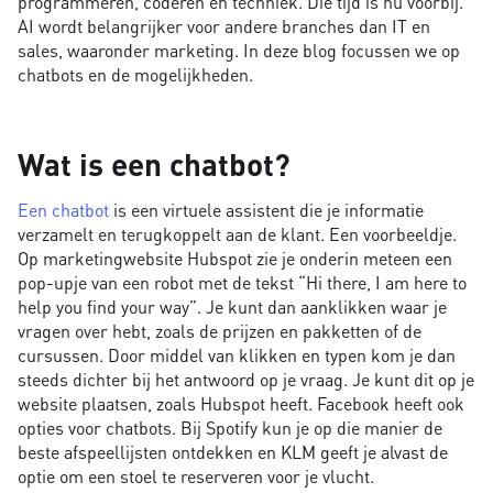
programmeren, coderen en techniek. Die tijd is nu voorbij.
AI wordt belangrijker voor andere branches dan IT en
sales, waaronder marketing. In deze blog focussen we op
chatbots en de mogelijkheden.
Wat is een chatbot?
Een chatbot
is een virtuele assistent die je informatie
verzamelt en terugkoppelt aan de klant. Een voorbeeldje.
Op marketingwebsite Hubspot zie je onderin meteen een
pop-upje van een robot met de tekst “Hi there, I am here to
help you find your way”. Je kunt dan aanklikken waar je
vragen over hebt, zoals de prijzen en pakketten of de
cursussen. Door middel van klikken en typen kom je dan
steeds dichter bij het antwoord op je vraag. Je kunt dit op je
website plaatsen, zoals Hubspot heeft. Facebook heeft ook
opties voor chatbots. Bij Spotify kun je op die manier de
beste afspeellijsten ontdekken en KLM geeft je alvast de
optie om een stoel te reserveren voor je vlucht.