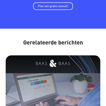
Plan een gratis consult!
Gerelateerde berichten