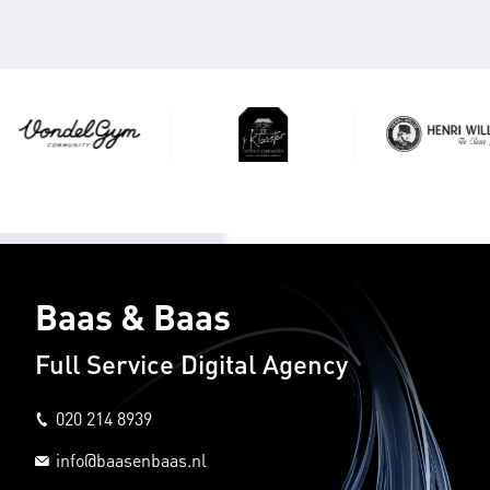
Baas & Baas
Full Service Digital Agency
020 214 8939
info@baasenbaas.nl