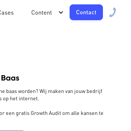
Contact
Cases
Content
line baas worden? Wij maken van jouw bedrijf
 op het internet.
or een gratis Growth Audit om alle kansen te