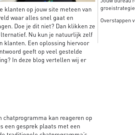
Jouw bureau re
groeistrategi
de klanten op jouw site meteen van
reld waar alles snel gaat en
Overstappen v
gen. Doe je dit niet? Dan klikken ze
ternatief. Nu kun je natuurlijk zelf
n klanten. Een oplossing hiervoor
antwoord geeft op veel gestelde
ng? In deze blog vertellen wij er
een chatprogramma kan reageren op
us een gesprek plaats met een
n de traditionele chatprogramma’s