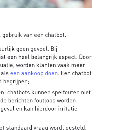
 gebruik van een chatbot.
rlijk geen gevoel. Bij
ist een heel belangrijk aspect. Door
situatie, worden klanten vaak meer
aals
een aankoop doen
. Een chatbot
d begrijpen;
n: chatbots kunnen spelfouten niet
 de berichten foutloos worden
t geval en kan hierdoor irritatie
et standaard vraag wordt gesteld,