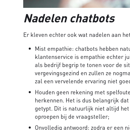
Nadelen chatbots
Er kleven echter ook wat nadelen aan het
Mist empathie: chatbots hebben natuu
klantenservice is empathie echter ju
als bedrijf begrip te tonen voor de 
vergevingsgezind en zullen ze nogm
zal een vervelende ervaring niet goe
Houden geen rekening met spelfoute
herkennen. Het is dus belangrijk dat
getypt. Dit is natuurlijk niet altijd he
oproepen bij de vraagsteller;
Onvolledig antwoord: zodra er een ni