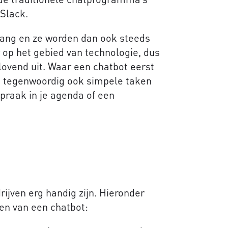
 Slack.
 gang en ze worden dan ook steeds
 op het gebied van technologie, dus
lovend uit. Waar een chatbot eerst
t tegenwoordig ook simpele taken
spraak in je agenda of een
ijven erg handig zijn. Hieronder
en van een chatbot: