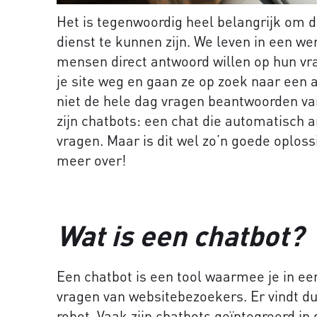
Het is tegenwoordig heel belangrijk om 
dienst te kunnen zijn. We leven in een we
mensen direct antwoord willen op hun vra
je site weg en gaan ze op zoek naar een al
niet de hele dag vragen beantwoorden va
zijn chatbots: een chat die automatisch 
vragen. Maar is dit wel zo’n goede oplossi
meer over!
Wat is een chatbot?
Een chatbot is een tool waarmee je in 
vragen van websitebezoekers. Er vindt d
robot. Vaak zijn chatbots geïntegreerd i