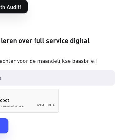
th Audit!
 leren over full service digital
 achter voor de maandelijkse baasbrief!