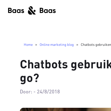
Home
»
Online marketing blog
»
Chatbots gebruiken:
Chatbots gebruik
go?
Door:
-
24/8/2018