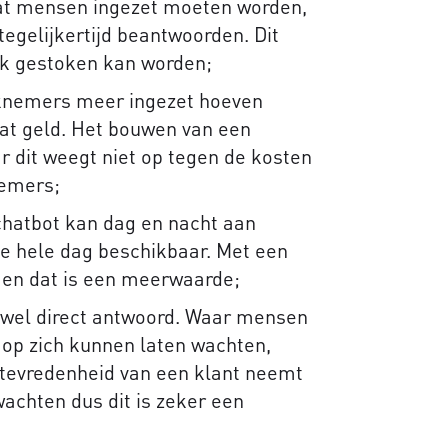
chat mensen ingezet moeten worden,
tegelijkertijd beantwoorden. Dit
erk gestoken kan worden;
rknemers meer ingezet hoeven
wat geld. Het bouwen van een
r dit weegt niet op tegen de kosten
nemers;
 chatbot kan dag en nacht aan
de hele dag beschikbaar. Met een
 en dat is een meerwaarde;
ijwel direct antwoord. Waar mensen
e op zich kunnen laten wachten,
 tevredenheid van een klant neemt
wachten dus dit is zeker een