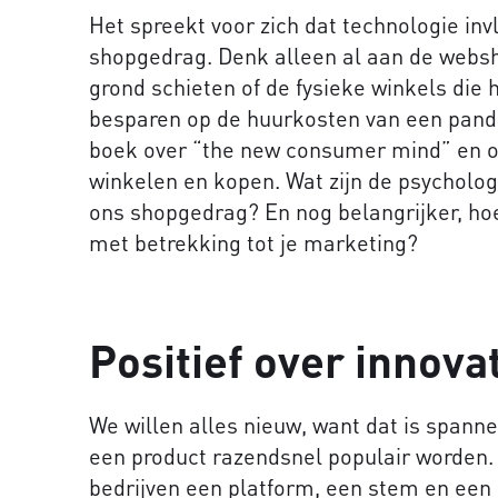
Het spreekt voor zich dat technologie in
shopgedrag. Denk alleen al aan de websh
grond schieten of de fysieke winkels die
besparen op de huurkosten van een pand.
boek over “the new consumer mind” en 
winkelen en kopen. Wat zijn de psycholog
ons shopgedrag? En nog belangrijker, ho
met betrekking tot je marketing?
Positief over innova
We willen alles nieuw, want dat is spann
een product razendsnel populair worden.
bedrijven een platform, een stem en een 