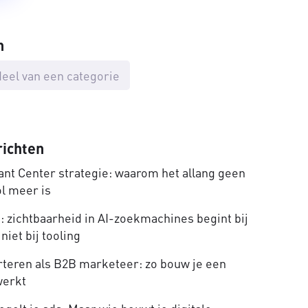
n
eel van een categorie
richten
nt Center strategie: waarom het allang geen
ol meer is
 zichtbaarheid in AI-zoekmachines begint bij
niet bij tooling
rteren als B2B marketeer: zo bouw je een
werkt