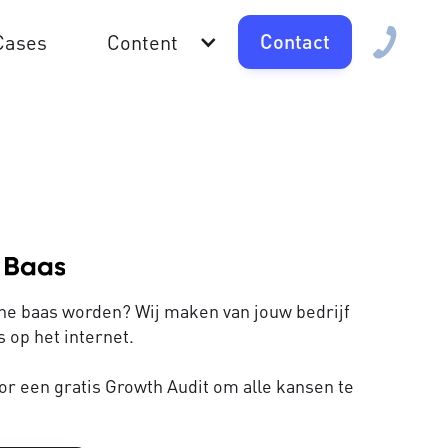
Contact
Cases
Content
line baas worden? Wij maken van jouw bedrijf
 op het internet.
or een gratis Growth Audit om alle kansen te