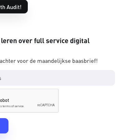
th Audit!
 leren over full service digital
 achter voor de maandelijkse baasbrief!