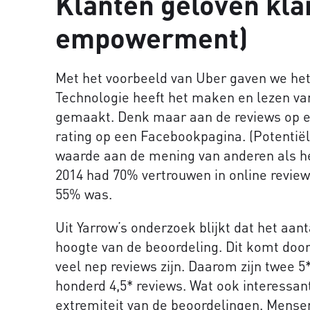
Klanten geloven kla
empowerment)
Met het voorbeeld van Uber gaven we het
Technologie heeft het maken en lezen v
gemaakt. Denk maar aan de reviews op e
rating op een Facebookpagina. (Potentië
waarde aan de mening van anderen als h
2014 had 70% vertrouwen in online reviews
55% was.
Uit Yarrow’s onderzoek blijkt dat het aant
hoogte van de beoordeling. Dit komt door
veel nep reviews zijn. Daarom zijn twee 
honderd 4,5* reviews. Wat ook interessant
extremiteit van de beoordelingen. Mensen