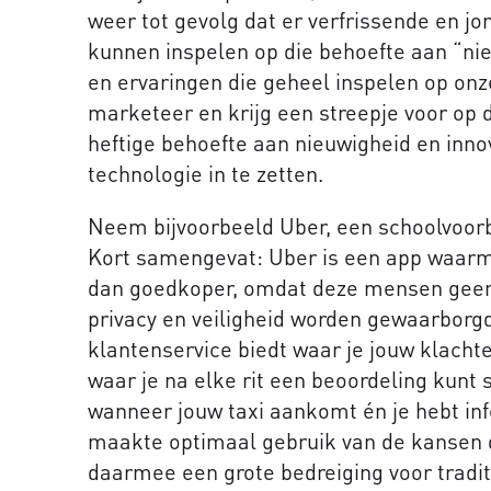
weer tot gevolg dat er verfrissende en j
kunnen inspelen op die behoefte aan “ni
en ervaringen die geheel inspelen op on
marketeer en krijg een streepje voor op de
heftige behoefte aan nieuwigheid en inno
technologie in te zetten.
Neem bijvoorbeeld Uber, een schoolvoorb
Kort samengevat: Uber is een app waarme
dan goedkoper, omdat deze mensen geen
privacy en veiligheid worden gewaarborg
klantenservice biedt waar je jouw klachte
waar je na elke rit een beoordeling kunt 
wanneer jouw taxi aankomt én je hebt inf
maakte optimaal gebruik van de kansen 
daarmee een grote bedreiging voor traditi