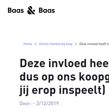
Home
»
Online marketing blog
»
Deze invloed heeft t
Deze invloed hee
dus op ons koop
jij erop inspeelt)
Door:
-
2/12/2019