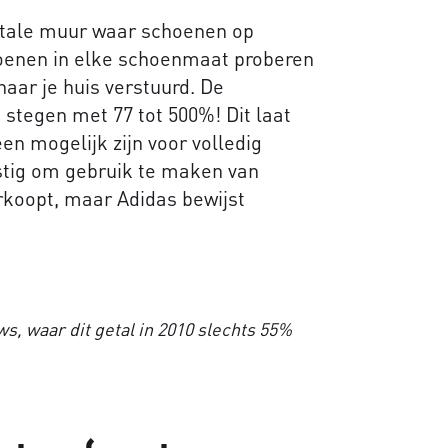
itale muur waar schoenen op
hoenen in elke schoenmaat proberen
naar je huis verstuurd. De
 stegen met 77 tot 500%! Dit laat
een mogelijk zijn voor volledig
astig om gebruik te maken van
erkoopt, maar Adidas bewijst
s, waar dit getal in 2010 slechts 55%