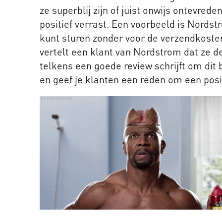
ze superblij zijn of juist onwijs ontevred
positief verrast. Een voorbeeld is Nordstr
kunt sturen zonder voor de verzendkosten
vertelt een klant van Nordstrom dat ze de
telkens een goede review schrijft om dit 
en geef je klanten een reden om een posit