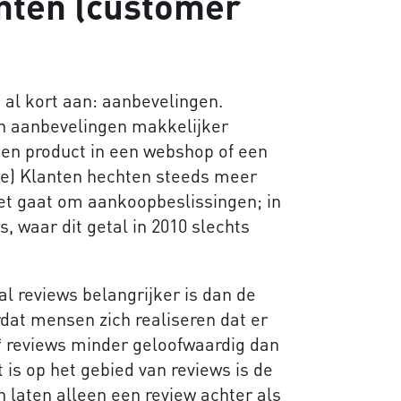
nten (customer
 al kort aan: aanbevelingen.
an aanbevelingen makkelijker
en product in een webshop of een
le) Klanten hechten steeds meer
et gaat om aankoopbeslissingen; in
, waar dit getal in 2010 slechts
al reviews belangrijker is dan de
dat mensen zich realiseren dat er
5* reviews minder geloofwaardig dan
 is op het gebied van reviews is de
 laten alleen een review achter als