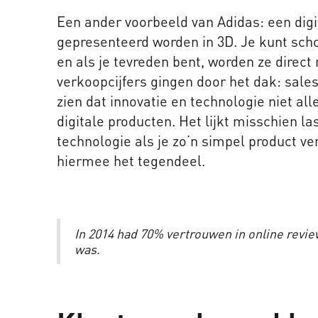
Een ander voorbeeld van Adidas: een dig
gepresenteerd worden in 3D. Je kunt sc
en als je tevreden bent, worden ze direct 
verkoopcijfers gingen door het dak: sales
zien dat innovatie en technologie niet all
digitale producten. Het lijkt misschien l
technologie als je zo’n simpel product v
hiermee het tegendeel.
In 2014 had 70% vertrouwen in online review
was.