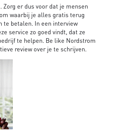
en. Zorg er dus voor dat je mensen
om waarbij je alles gratis terug
 te betalen. In een interview
ze service zo goed vindt, dat ze
bedrijf te helpen. Be like Nordstrom
ieve review over je te schrijven.