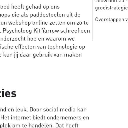
Jouw bureau re
vloed heeft gehad op ons
groeistrategi
ops die als paddestoelen uit de
Overstappen v
 hun webshop online zetten om zo te
 Psycholoog Kit Yarrow schreef een
onderzocht hoe en waarom we
ische effecten van technologie op
e kun jij daar gebruik van maken
ties
end en leuk. Door social media kan
 Het internet biedt ondernemers en
plek om te handelen. Dat heeft