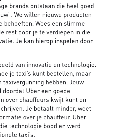
onge brands ontstaan die heel goed
euw”. We willen nieuwe producten
ze behoeften. Wees een slimme
 rest door je te verdiepen in die
vatie. Je kan hierop inspelen door
eeld van innovatie en technologie.
e je taxi’s kunt bestellen, maar
 taxivergunning hebben. Jouw
d doordat Uber een goede
n over chauffeurs kwijt kunt en
schrijven. Je betaalt minder, weet
ormatie over je chauffeur. Uber
die technologie bood en werd
onele taxi’s.