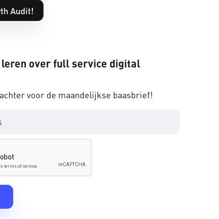
th Audit!
 leren over full service digital
 achter voor de maandelijkse baasbrief!