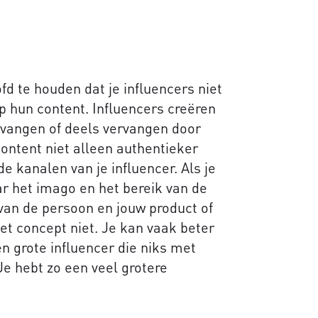
fd te houden dat je influencers niet
p hun content. Influencers creëren
rvangen of deels vervangen door
content niet alleen authentieker
e kanalen van je influencer. Als je
aar het imago en het bereik van de
 van de persoon en jouw product of
t concept niet. Je kan vaak beter
n grote influencer die niks met
Je hebt zo een veel grotere