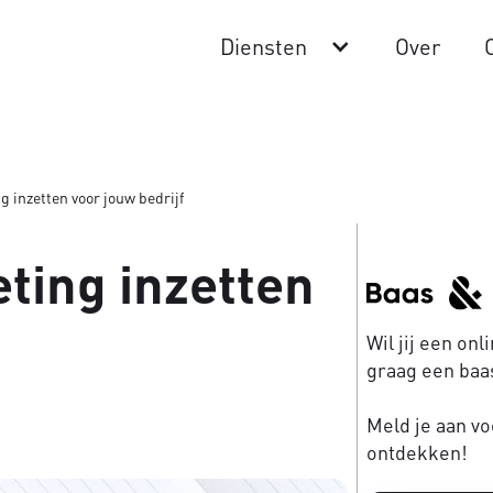
Diensten
Over
g inzetten voor jouw bedrijf
ting inzetten
Wil jij een on
graag een baas
Meld je aan vo
ontdekken!