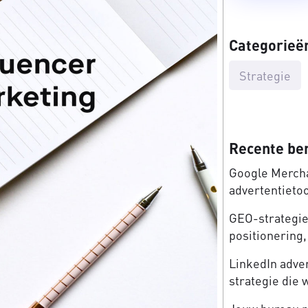
Categorieë
Strategie
Recente be
Google Mercha
advertentieto
GEO-strategie:
positionering, 
LinkedIn adve
strategie die 