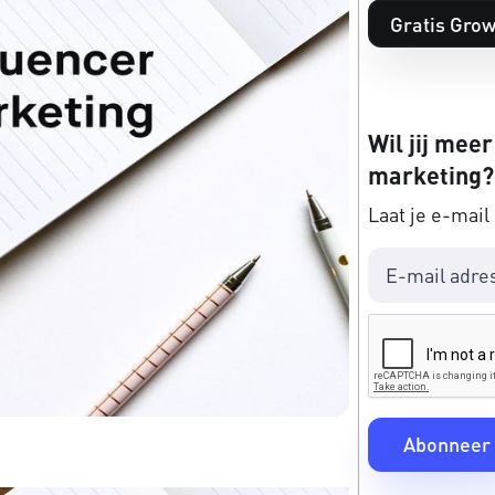
Gratis Grow
Wil jij meer
marketing?
Laat je e-mail