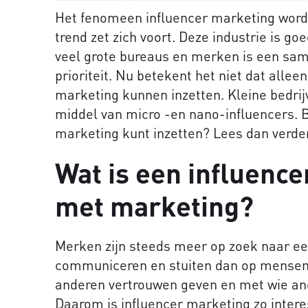
Het fenomeen influencer marketing wordt
trend zet zich voort. Deze industrie is go
veel grote bureaus en merken is een sa
prioriteit. Nu betekent het niet dat allee
marketing kunnen inzetten. Kleine bedrij
middel van micro -en nano-influencers. B
marketing kunt inzetten? Lees dan verder
Wat is een influence
met marketing?
Merken zijn steeds meer op zoek naar e
communiceren en stuiten dan op mensen 
anderen vertrouwen geven en met wie and
Daarom is influencer marketing zo intere