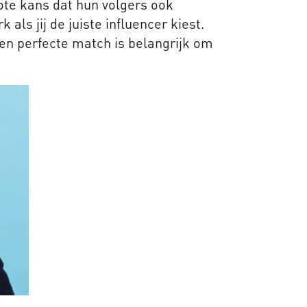
rote kans dat hun volgers ook
 als jij de juiste influencer kiest.
een perfecte match is belangrijk om