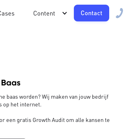
Contact
Cases
Content
line baas worden? Wij maken van jouw bedrijf
 op het internet.
or een gratis Growth Audit om alle kansen te