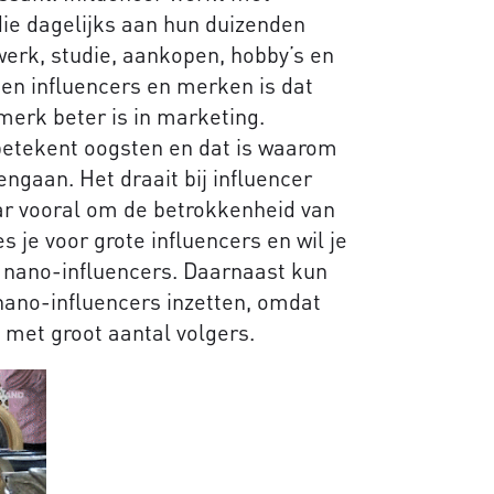
die dagelijks aan hun duizenden
werk, studie, aankopen, hobby’s en
sen influencers en merken is dat
 merk beter is in marketing.
betekent oogsten en dat is waarom
gaan. Het draait bij influencer
ar vooral om de betrokkenheid van
s je voor grote influencers en wil je
n nano-influencers. Daarnaast kun
 nano-influencers inzetten, omdat
 met groot aantal volgers.