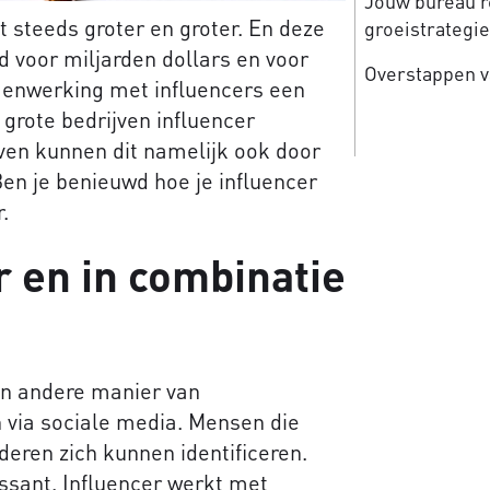
Jouw bureau re
 steeds groter en groter. En deze
groeistrategi
ed voor miljarden dollars en voor
Overstappen v
menwerking met influencers een
n grote bedrijven influencer
ven kunnen dit namelijk ook door
en je benieuwd hoe je influencer
.
r en in combinatie
en andere manier van
via sociale media. Mensen die
eren zich kunnen identificeren.
ssant. Influencer werkt met