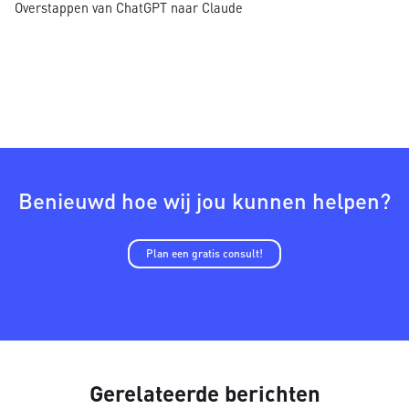
Overstappen van ChatGPT naar Claude
Benieuwd hoe wij jou kunnen helpen?
Plan een gratis consult!
Gerelateerde berichten