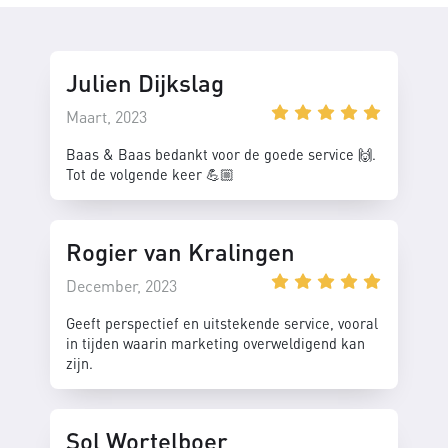
Julien Dijkslag
Maart, 2023
Baas & Baas bedankt voor de goede service 🙌.
Tot de volgende keer 💪🏼
Rogier van Kralingen
December, 2023
Geeft perspectief en uitstekende service, vooral
in tijden waarin marketing overweldigend kan
zijn.
Sol Wortelboer