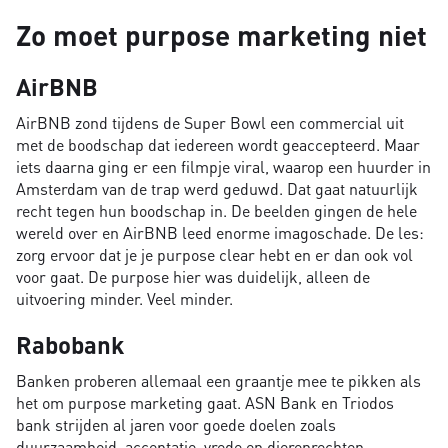
Zo moet purpose marketing niet
AirBNB
AirBNB zond tijdens de Super Bowl een commercial uit
met de boodschap dat iedereen wordt geaccepteerd. Maar
iets daarna ging er een filmpje viral, waarop een huurder in
Amsterdam van de trap werd geduwd. Dat gaat natuurlijk
recht tegen hun boodschap in. De beelden gingen de hele
wereld over en AirBNB leed enorme imagoschade. De les:
zorg ervoor dat je je purpose clear hebt en er dan ook vol
voor gaat. De purpose hier was duidelijk, alleen de
uitvoering minder. Veel minder.
Rabobank
Banken proberen allemaal een graantje mee te pikken als
het om purpose marketing gaat. ASN Bank en Triodos
bank strijden al jaren voor goede doelen zoals
duurzaamheid, acceptatie, vrede en dierenrechten.