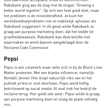
Rabobank ging aan de slag met de slogan “Growing a
better world together”. Op zich een heel goed doel, maar
het probleem is de misleidendheid. Je kunt het
wereldvoedselprobleem niet zo makkelijk oplossen als
Rabobank suggereert. In dit geval wilde Rabobank zo
graag aan purpose marketing doen, dat het leidde tot
grootheidswaanzin. Rabobank kan deze belofte niet
waarmaken en werd daarom aangeklaagd door de
Reclame Code Commissie.
Pepsi
Pepsi is een colamerk maar zette zich in bij de Black Lives
Matter protesten. Met een blanke influencer, namelijk
Kendall Jenner. Hier klopt natuurlijk niks van en het
publiek prikte er snel doorheen. Pepsi werd heftig
bekritiseerd op social media. Al snel trok het bedrijf de
reclame terug. Hier geldt ook weer: Pepsi wilde te graag
aan purpose marketing doen en sloeg de plank volledig
mis.