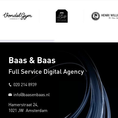
Baas & Baas
Full Service Digital Agency
020 214 8939
info@baasenbaas.nl
Hamerstraat 24,
1021 JW Amsterdam