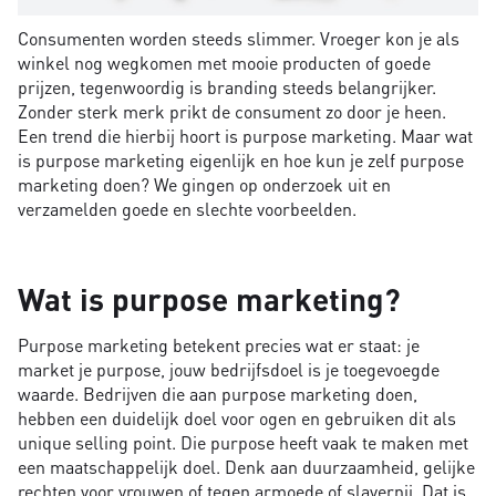
Consumenten worden steeds slimmer. Vroeger kon je als
winkel nog wegkomen met mooie producten of goede
prijzen, tegenwoordig is branding steeds belangrijker.
Zonder sterk merk prikt de consument zo door je heen.
Een trend die hierbij hoort is purpose marketing. Maar wat
is purpose marketing eigenlijk en hoe kun je zelf purpose
marketing doen? We gingen op onderzoek uit en
verzamelden goede en slechte voorbeelden.
Wat is purpose marketing?
Purpose marketing betekent precies wat er staat: je
market je purpose, jouw bedrijfsdoel is je toegevoegde
waarde. Bedrijven die aan purpose marketing doen,
hebben een duidelijk doel voor ogen en gebruiken dit als
unique selling point. Die purpose heeft vaak te maken met
een maatschappelijk doel. Denk aan duurzaamheid, gelijke
rechten voor vrouwen of tegen armoede of slavernij. Dat is