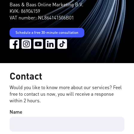
Baas & Baas Online Marketing B.V.
KVK: 86904159
VAT number: NL864141506B01
Schedule a free 30-minute consultation
Contact
Would you like to know more about our services? Feel
free to contact us now, you will receive a response
within 2 hours.
Name