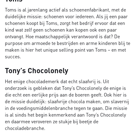
Toms is al jarenlang actief als schoenenfabrikant, met de
duidelijke missie: schoenen voor iedereen. Als jij een paar
schoenen koopt bij Toms, zorgt het bedrijf ervoor dat een
kind wat zelf geen schoenen kan kopen ook een paar
ontvangt. Hoe maatschappelijk verantwoord is dat? De
purpose om armoede te bestrijden en arme kinderen blij te
maken is hier het unique selling point van Toms – en met
succes.
Tony’s Chocolonely
Het enige chocolademerk dat echt slaafvrij is. Uit
onderzoek is gebleken dat Tony’s Chocolonely de enige is
die echt een eerlijke prijs aan de boeren geeft. Ook hier is
de missie duidelijk: slaafvrije chocola maken, om slavernij
in de voedingsmiddelenbranche tegen te gaan. Die missie
is al sinds het begin kenmerkend aan Tony’s Chocolonely
en daarmee veroveren ze stukje bij beetje de
chocoladebranche.