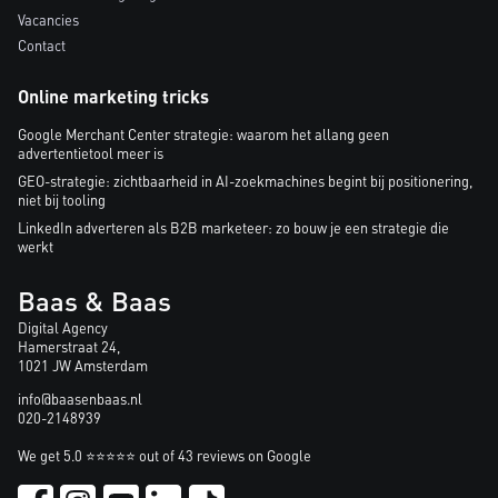
Vacancies
Contact
Online marketing tricks
Google Merchant Center strategie: waarom het allang geen
advertentietool meer is
GEO-strategie: zichtbaarheid in AI-zoekmachines begint bij positionering,
niet bij tooling
LinkedIn adverteren als B2B marketeer: zo bouw je een strategie die
werkt
Baas & Baas
Digital Agency
Hamerstraat 24,
1021 JW Amsterdam
info@baasenbaas.nl
020-2148939
We get 5.0 ⭐⭐⭐⭐⭐ out of 43 reviews on Google