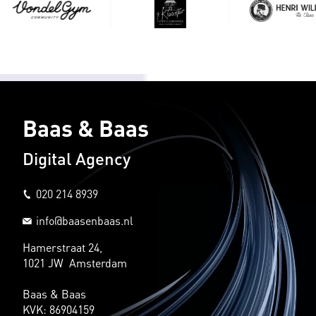
Baas & Baas
Digital Agency
020 214 8939
info@baasenbaas.nl
Hamerstraat 24,
1021 JW Amsterdam
Baas & Baas
KVK: 86904159