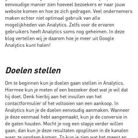
eenvoudige manier zien hoeveel bezoekers er naar jouw
website komen en hoe ze zich gedragen. Veel ondernemers
maken echter niet optimaal gebruik van alle
mogelijkheden van Analytics. Zelfs voor de ervaren
gebruikers heeft Analytics soms nog geheimen. In deze
blog vertellen wij je daarom hoe je meer uit Google
Analytics kunt halen!
Doelen stellen
Om te beginnen kun je doelen gaan stellen in Analytics.
Hiermee kun je meten of een bezoeker doet wat je wil dat
hij doet. Denk hierbij aan het invullen van het
contactformulier of het voltooien van een aankoop. In
Analytics kun je de doelen eenvoudig aanmaken. Wanneer
je deze eenmaal hebt aangemaakt, kun je de conversie in
de gaten houden. Mocht je nog een stapje verder willen
gaan, dan kun je deze resultaten opsplitsen in de kanalen
waar ze vandaan komen. Zo kun je zien wat het meest en