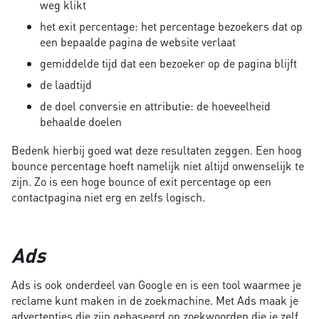
weg klikt
het exit percentage: het percentage bezoekers dat op
een bepaalde pagina de website verlaat
gemiddelde tijd dat een bezoeker op de pagina blijft
de laadtijd
de doel conversie en attributie: de hoeveelheid
behaalde doelen
Bedenk hierbij goed wat deze resultaten zeggen. Een hoog
bounce percentage hoeft namelijk niet altijd onwenselijk te
zijn. Zo is een hoge bounce of exit percentage op een
contactpagina niet erg en zelfs logisch.
Ads
Ads is ook onderdeel van Google en is een tool waarmee je
reclame kunt maken in de zoekmachine. Met Ads maak je
advertenties die zijn gebaseerd op zoekwoorden die je zelf