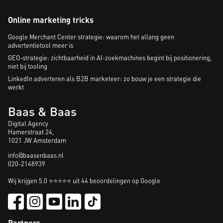
Online marketing tricks
Google Merchant Center strategie: waarom het allang geen
advertentietool meer is
GEO-strategie: zichtbaarheid in AI-zoekmachines begint bij positionering,
niet bij tooling
LinkedIn adverteren als B2B marketeer: zo bouw je een strategie die
werkt
Baas & Baas
Digital Agency
Hamerstraat 24,
1021 JW Amsterdam
info@baasenbaas.nl
020-2148939
Wij krijgen 5.0 ⭐⭐⭐⭐⭐ uit 44 beoordelingen op Google
Partners