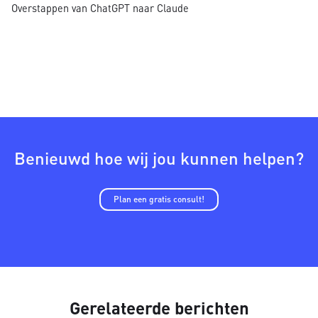
Overstappen van ChatGPT naar Claude
Benieuwd hoe wij jou kunnen helpen?
Plan een gratis consult!
Gerelateerde berichten