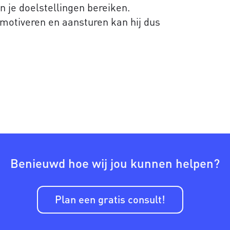
n je doelstellingen bereiken.
motiveren en aansturen kan hij dus
Benieuwd hoe wij jou kunnen helpen?
Plan een gratis consult!