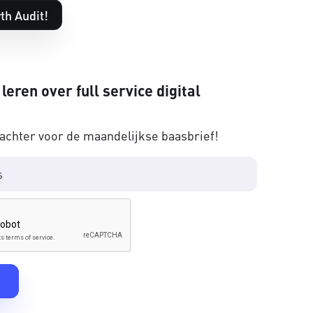
th Audit!
 leren over full service digital
 achter voor de maandelijkse baasbrief!