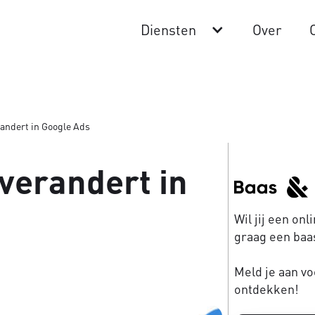
Diensten
Over
andert in Google Ads
verandert in
Wil jij een on
graag een baas
Meld je aan vo
ontdekken!