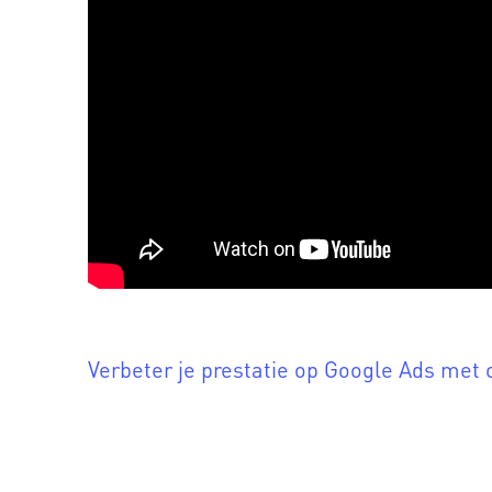
Verbeter je prestatie op Google Ads met o