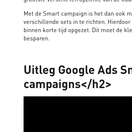
Met de Smart campaign is het dan ook mo
verschillende sets in te richten. Hierdoo
binnen korte tijd opgezet. Dit moet de kl
besparen.
Uitleg Google Ads S
campaigns</h2>