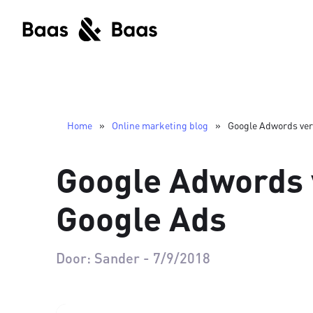
Home
»
Online marketing blog
»
Google Adwords ver
Google Adwords 
Google Ads
Door:
Sander
-
7/9/2018