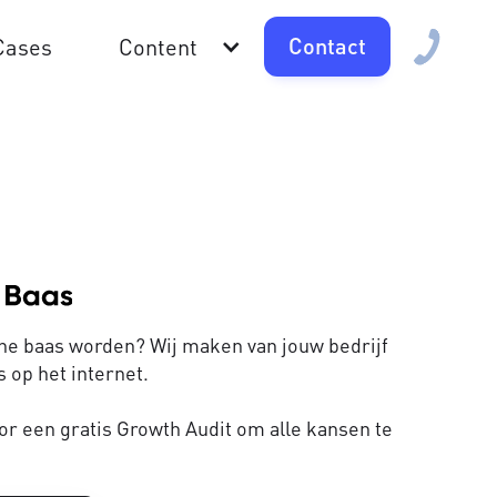
Contact
Cases
Content
line baas worden? Wij maken van jouw bedrijf
 op het internet.
or een gratis Growth Audit om alle kansen te