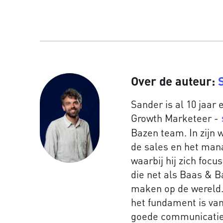
Over de auteur:
Sander is al 10 jaar
Growth Marketeer -
Bazen team. In zijn w
de sales en het ma
waarbij hij zich focu
die net als Baas & B
maken op de wereld.
het fundament is van
goede communicatie 