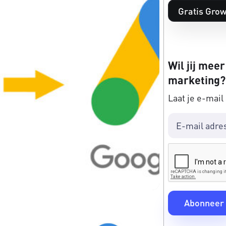
Gratis Grow
Wil jij meer
marketing?
Laat je e-mail