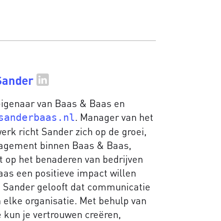
Sander
 eigenaar van Baas & Baas en
. Manager van het
sanderbaas.nl
erk richt Sander zich op de groei,
nagement binnen Baas & Baas,
st op het benaderen van bedrijven
aas een positieve impact willen
 Sander gelooft dat communicatie
 elke organisatie. Met behulp van
kun je vertrouwen creëren,