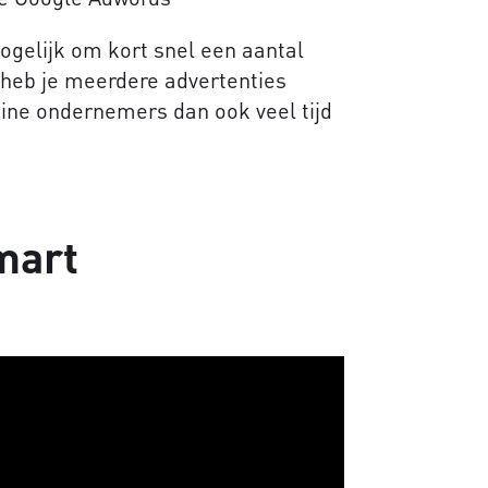
gelijk om kort snel een aantal
r heb je meerdere advertenties
eine ondernemers dan ook veel tijd
mart