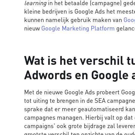
learning
in het betaalde (campagne) ged
kleine bedrijven is Google Ads het meest
kunnen namelijk gebruik maken van
Goo
nieuw
Google Marketing Platform
gelanc
Wat is het verschil 
Adwords en Google 
Met de nieuwe Google Ads probeert Goog
tot uiting te brengen in de SEA campagnes
sprake dat er meer geautomatiseerd kan
campagnes managen. Hierbij valt op dat 
campaigns' ook grote bijdrage zal levere
grootste verschil ten opzichte van de o