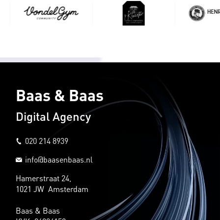
Baas & Baas
Digital Agency
020 214 8939
info@baasenbaas.nl
Hamerstraat 24,
1021 JW Amsterdam
Baas & Baas