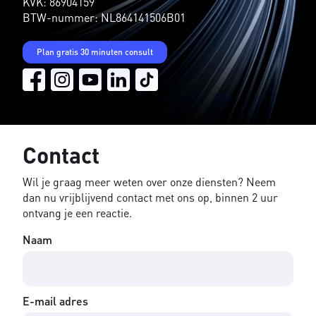
KVK: 86904159
BTW-nummer: NL864141506B01
Plan gratis 30 minuten consult
Contact
Wil je graag meer weten over onze diensten? Neem
dan nu vrijblijvend contact met ons op, binnen 2 uur
ontvang je een reactie.
Naam
E-mail adres