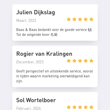
Julien Dijkslag
Maart, 2023
Baas & Baas bedankt voor de goede service 🙌.
Tot de volgende keer 💪🏼
Rogier van Kralingen
December, 2023
Geeft perspectief en uitstekende service, vooral
in tijden waarin marketing overweldigend kan
zijn.
Sol Wortelboer
Februari, 2024