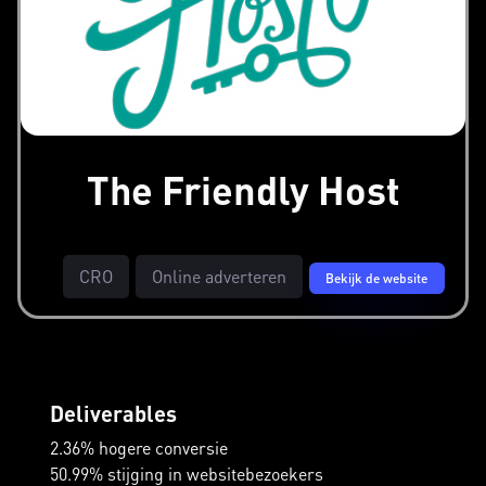
The Friendly Host
CRO
Online adverteren
Bekijk de website
Deliverables
2.36% hogere conversie
50.99% stijging in websitebezoekers