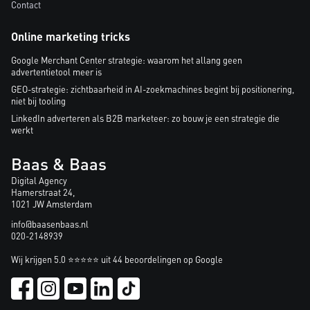
Contact
Online marketing tricks
Google Merchant Center strategie: waarom het allang geen
advertentietool meer is
GEO-strategie: zichtbaarheid in AI-zoekmachines begint bij positionering,
niet bij tooling
LinkedIn adverteren als B2B marketeer: zo bouw je een strategie die
werkt
Baas & Baas
Digital Agency
Hamerstraat 24,
1021 JW Amsterdam
info@baasenbaas.nl
020-2148939
Wij krijgen 5.0 ⭐⭐⭐⭐⭐ uit 44 beoordelingen op Google