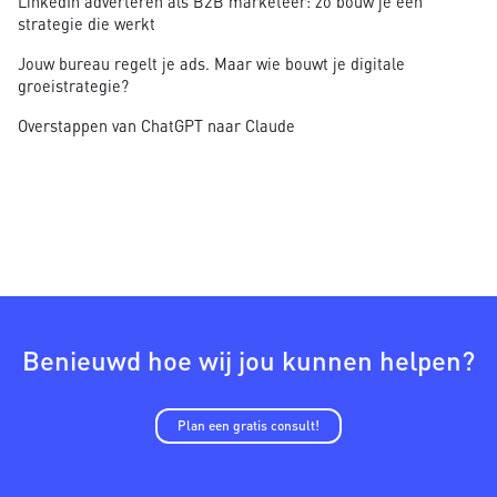
LinkedIn adverteren als B2B marketeer: zo bouw je een
strategie die werkt
Jouw bureau regelt je ads. Maar wie bouwt je digitale
groeistrategie?
Overstappen van ChatGPT naar Claude
Benieuwd hoe wij jou kunnen helpen?
Plan een gratis consult!