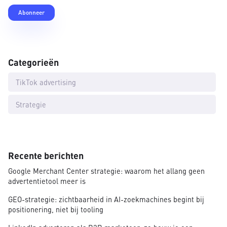
Categorieën
TikTok advertising
Strategie
Recente berichten
Google Merchant Center strategie: waarom het allang geen
advertentietool meer is
GEO-strategie: zichtbaarheid in AI-zoekmachines begint bij
positionering, niet bij tooling