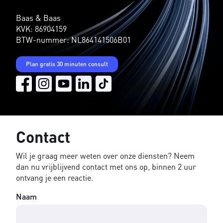
Baas & Baas
KVK: 86904159
BTW-nummer: NL864141506B01
Plan gratis 30 minuten consult
Contact
Wil je graag meer weten over onze diensten? Neem
dan nu vrijblijvend contact met ons op, binnen 2 uur
ontvang je een reactie.
Naam