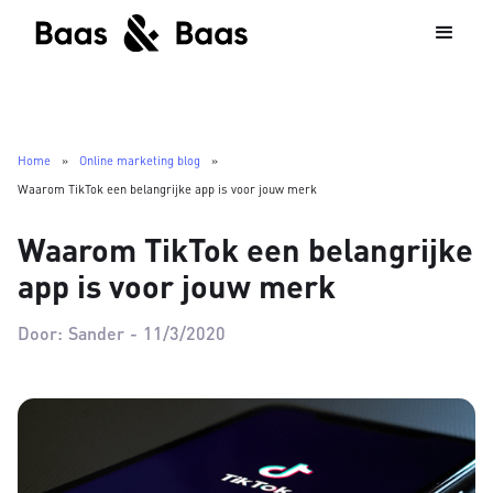
Home
»
Online marketing blog
»
Waarom TikTok een belangrijke app is voor jouw merk
Waarom TikTok een belangrijke
app is voor jouw merk
Door:
Sander
-
11/3/2020