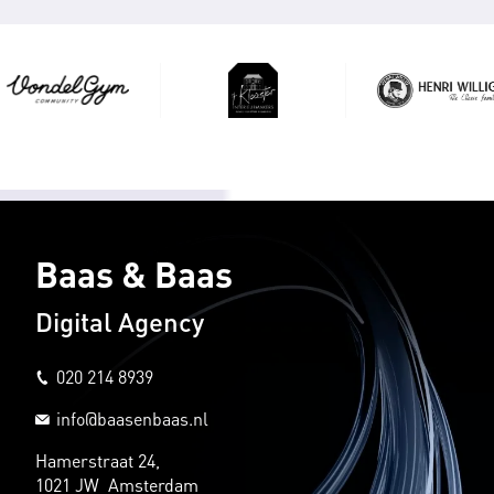
Baas & Baas
Digital Agency
020 214 8939
info@baasenbaas.nl
Hamerstraat 24,
1021 JW Amsterdam