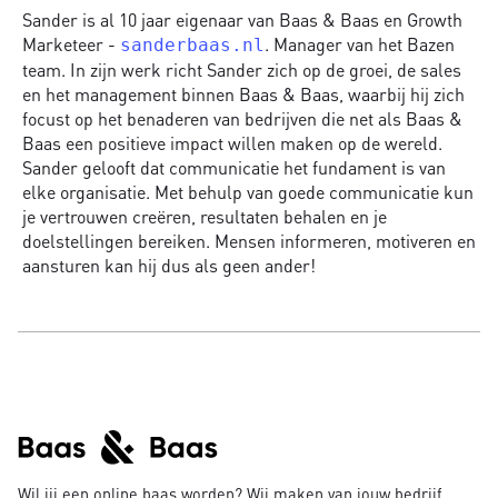
Sander is al 10 jaar eigenaar van Baas & Baas en Growth
Marketeer -
. Manager van het Bazen
sanderbaas.nl
team. In zijn werk richt Sander zich op de groei, de sales
en het management binnen Baas & Baas, waarbij hij zich
focust op het benaderen van bedrijven die net als Baas &
Baas een positieve impact willen maken op de wereld.
Sander gelooft dat communicatie het fundament is van
elke organisatie. Met behulp van goede communicatie kun
je vertrouwen creëren, resultaten behalen en je
doelstellingen bereiken. Mensen informeren, motiveren en
aansturen kan hij dus als geen ander!
Wil jij een online baas worden? Wij maken van jouw bedrijf