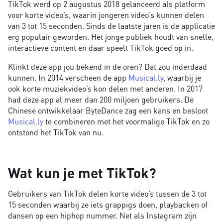
TikTok werd op 2 augustus 2018 gelanceerd als platform
voor korte video’s, waarin jongeren video’s kunnen delen
van 3 tot 15 seconden. Sinds de laatste jaren is de applicatie
erg populair geworden. Het jonge publiek houdt van snelle,
interactieve content en daar speelt TikTok goed op in.
Klinkt deze app jou bekend in de oren? Dat zou inderdaad
kunnen. In 2014 verscheen de app
Musical.ly
, waarbij je
ook korte muziekvideo’s kon delen met anderen. In 2017
had deze app al meer dan 200 miljoen gebruikers. De
Chinese ontwikkelaar ByteDance zag een kans en besloot
Musical.ly
te combineren met het voormalige TikTok en zo
ontstond het TikTok van nu.
Wat kun je met TikTok?
Gebruikers van TikTok delen korte video’s tussen de 3 tot
15 seconden waarbij ze iets grappigs doen, playbacken of
dansen op een hiphop nummer. Net als Instagram zijn