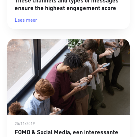
These channels and types of messages
ensure the highest engagement score
Lees meer
25/11/2019
FOMO & Social Media, een interessante