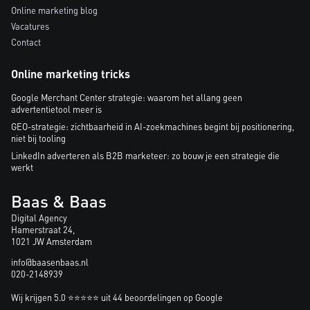
Online marketing blog
Vacatures
Contact
Online marketing tricks
Google Merchant Center strategie: waarom het allang geen
advertentietool meer is
GEO-strategie: zichtbaarheid in AI-zoekmachines begint bij positionering,
niet bij tooling
LinkedIn adverteren als B2B marketeer: zo bouw je een strategie die
werkt
Baas & Baas
Digital Agency
Hamerstraat 24,
1021 JW Amsterdam
info@baasenbaas.nl
020-2148939
Wij krijgen 5.0 ⭐⭐⭐⭐⭐ uit 44 beoordelingen op Google