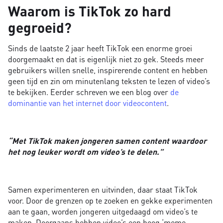
Waarom is TikTok zo hard
gegroeid?
Sinds de laatste 2 jaar heeft TikTok een enorme groei
doorgemaakt en dat is eigenlijk niet zo gek. Steeds meer
gebruikers willen snelle, inspirerende content en hebben
geen tijd en zin om minutenlang teksten te lezen of video’s
te bekijken. Eerder schreven we een blog over
de
dominantie van het internet door videocontent
.
“Met TikTok maken jongeren samen content waardoor
het nog leuker wordt om video’s te delen.”
Samen experimenteren en uitvinden, daar staat TikTok
voor. Door de grenzen op te zoeken en gekke experimenten
aan te gaan, worden jongeren uitgedaagd om video’s te
maken. Doorgaans hebben video’s een hoog ‘meme-