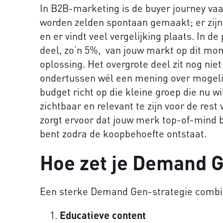
In B2B-marketing is de buyer journey va
worden zelden spontaan gemaakt; er zij
en er vindt veel vergelijking plaats. In de
deel, zo’n 5%, van jouw markt op dit mom
oplossing. Het overgrote deel zit nog nie
ondertussen wél een mening over mogelij
budget richt op die kleine groep die nu w
zichtbaar en relevant te zijn voor de res
zorgt ervoor dat jouw merk top-of-mind bli
bent zodra de koopbehoefte ontstaat.
Hoe zet je Demand G
Een sterke Demand Gen-strategie combin
Educatieve content