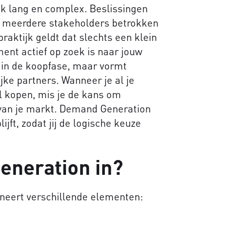
ak lang en complex. Beslissingen
n meerdere stakeholders betrokken
 praktijk geldt dat slechts een klein
ent actief op zoek is naar jouw
t in de koopfase, maar vormt
ke partners. Wanneer je al je
il kopen, mis je de kans om
t van je markt. Demand Generation
jft, zodat jij de logische keuze
eneration in?
eert verschillende elementen: