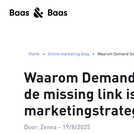
Home
»
Online marketing blog
»
Waarom Demand Gene
Waarom Demand 
de missing link i
marketingstrate
Door:
Zenna
-
19/8/2025