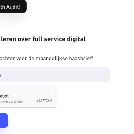
th Audit!
 leren over full service digital
 achter voor de maandelijkse baasbrief!