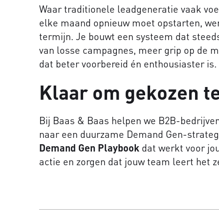
Waar traditionele leadgeneratie vaak voel
elke maand opnieuw moet opstarten, we
termijn. Je bouwt een systeem dat steeds
van losse campagnes, meer grip op de m
dat beter voorbereid én enthousiaster is.
Klaar om gekozen t
Bij Baas & Baas helpen we B2B-bedrijven
naar een duurzame Demand Gen-strateg
Demand Gen Playbook
dat werkt voor jou
actie en zorgen dat jouw team leert het z