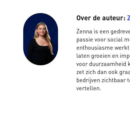
Over de auteur:
Zenna is een gedre
passie voor social 
enthousiasme werkt
laten groeien en im
voor duurzaamheid ko
zet zich dan ook gr
bedrijven zichtbaar 
vertellen.