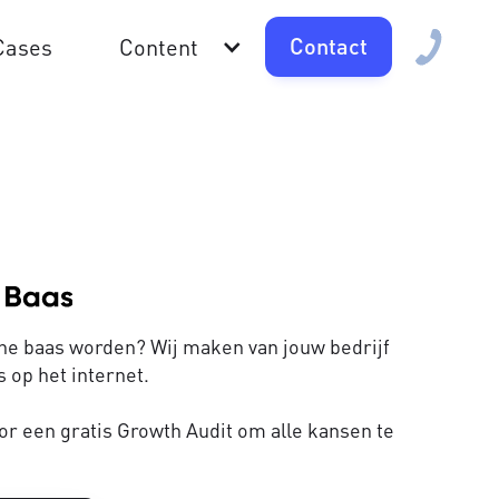
Contact
Cases
Content
line baas worden? Wij maken van jouw bedrijf
 op het internet.
or een gratis Growth Audit om alle kansen te