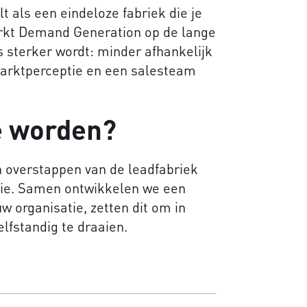
t als een eindeloze fabriek die je
rkt Demand Generation op de lange
 sterker wordt: minder afhankelijk
arktperceptie en een salesteam
e worden?
 overstappen van de leadfabriek
ie. Samen ontwikkelen we een
w organisatie, zetten dit om in
elfstandig te draaien.