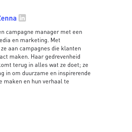
Zenna
ven campagne manager met een
media en marketing. Met
 ze aan campagnes die klanten
pact maken. Haar gedrevenheid
mt terug in alles wat ze doet; ze
aag in om duurzame en inspirerende
te maken en hun verhaal te