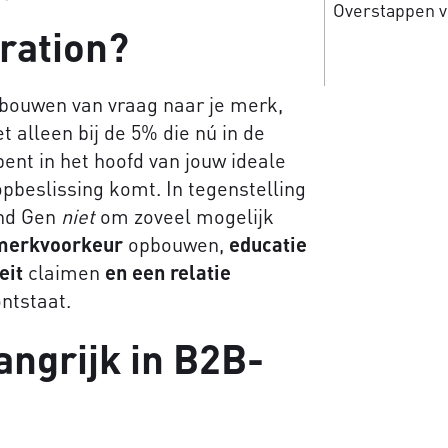
Overstappen v
ration?
bouwen van vraag naar je merk,
et alleen bij de 5% die nú in de
ent in het hoofd van jouw ideale
opbeslissing komt. In tegenstelling
and Gen
niet
om zoveel mogelijk
erkvoorkeur
opbouwen,
educatie
eit
claimen
en een relatie
ntstaat.
angrijk in B2B-