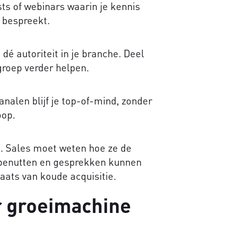
ts of webinars waarin je kennis
 bespreekt.
dé autoriteit in je branche. Deel
groep verder helpen.
analen blijf je top-of-mind, zonder
oop.
. Sales moet weten hoe ze de
enutten en gesprekken kunnen
laats van koude acquisitie.
r groeimachine