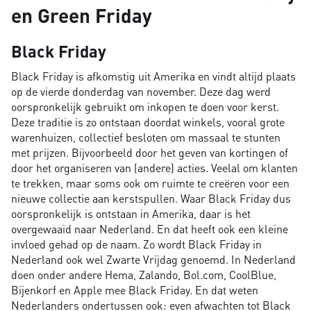
en Green Friday
Black Friday
Black Friday is afkomstig uit Amerika en vindt altijd plaats
op de vierde donderdag van november. Deze dag werd
oorspronkelijk gebruikt om inkopen te doen voor kerst.
Deze traditie is zo ontstaan doordat winkels, vooral grote
warenhuizen, collectief besloten om massaal te stunten
met prijzen. Bijvoorbeeld door het geven van kortingen of
door het organiseren van (andere) acties. Veelal om klanten
te trekken, maar soms ook om ruimte te creëren voor een
nieuwe collectie aan kerstspullen. Waar Black Friday dus
oorspronkelijk is ontstaan in Amerika, daar is het
overgewaaid naar Nederland. En dat heeft ook een kleine
invloed gehad op de naam. Zo wordt Black Friday in
Nederland ook wel Zwarte Vrijdag genoemd. In Nederland
doen onder andere Hema, Zalando, Bol.com, CoolBlue,
Bijenkorf en Apple mee Black Friday. En dat weten
Nederlanders ondertussen ook: even afwachten tot Black