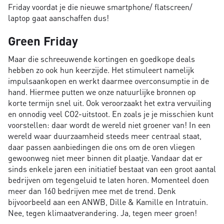
Friday voordat je die nieuwe smartphone/ flatscreen/
laptop gaat aanschaffen dus!
Green Friday
Maar die schreeuwende kortingen en goedkope deals
hebben zo ook hun keerzijde. Het stimuleert namelijk
impulsaankopen en werkt daarmee overconsumptie in de
hand. Hiermee putten we onze natuurlijke bronnen op
korte termijn snel uit. Ook veroorzaakt het extra vervuiling
en onnodig veel CO2-uitstoot. En zoals je je misschien kunt
voorstellen: daar wordt de wereld niet groener van! In een
wereld waar duurzaamheid steeds meer centraal staat,
daar passen aanbiedingen die ons om de oren vliegen
gewoonweg niet meer binnen dit plaatje. Vandaar dat er
sinds enkele jaren een initiatief bestaat van een groot aantal
bedrijven om tegengeluid te laten horen. Momenteel doen
meer dan 160 bedrijven mee met de trend. Denk
bijvoorbeeld aan een ANWB, Dille & Kamille en Intratuin.
Nee, tegen klimaatverandering. Ja, tegen meer groen!