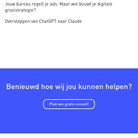
Jouw bureau regelt je ads. Maar wie bouwt je digitale
groeistrategie?
Overstappen van ChatGPT naar Claude
Benieuwd hoe wij jou kunnen helpen?
Plan een gratis consult!