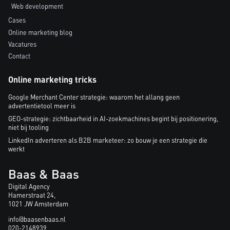
Web development
Cases
Online marketing blog
Vacatures
Contact
Online marketing tricks
Google Merchant Center strategie: waarom het allang geen
advertentietool meer is
GEO-strategie: zichtbaarheid in AI-zoekmachines begint bij positionering,
niet bij tooling
LinkedIn adverteren als B2B marketeer: zo bouw je een strategie die
werkt
Baas & Baas
Digital Agency
Hamerstraat 24,
1021 JW Amsterdam
info@baasenbaas.nl
020-2148939