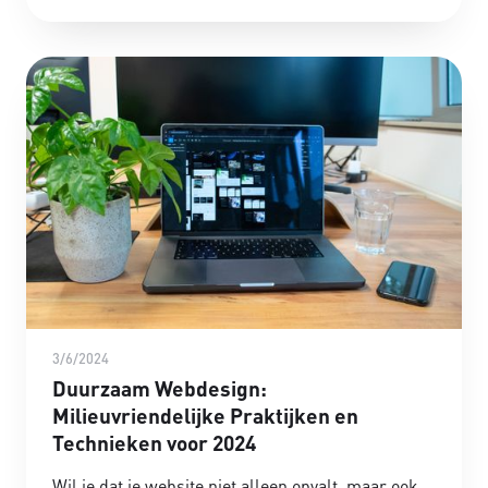
3/6/2024
Duurzaam Webdesign:
Milieuvriendelijke Praktijken en
Technieken voor 2024
Wil je dat je website niet alleen opvalt, maar ook