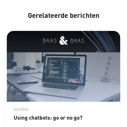
Gerelateerde berichten
5/4/2020
Using chatbots: go or no go?