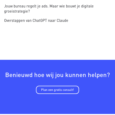
Jouw bureau regelt je ads. Maar wie bouwt je digitale
groeistrategie?
Overstappen van ChatGPT naar Claude
Benieuwd hoe wij jou kunnen helpen?
Plan een gratis consult!