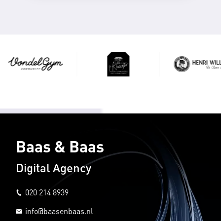
Baas & Baas
Digital Agency
020 214 8939
info@baasenbaas.nl