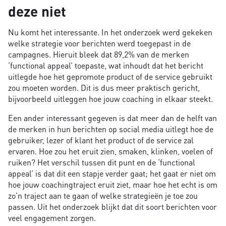
deze niet
Nu komt het interessante. In het onderzoek werd gekeken
welke strategie voor berichten werd toegepast in de
campagnes. Hieruit bleek dat 89,2% van de merken
‘functional appeal’ toepaste, wat inhoudt dat het bericht
uitlegde hoe het gepromote product of de service gebruikt
zou moeten worden. Dit is dus meer praktisch gericht,
bijvoorbeeld uitleggen hoe jouw coaching in elkaar steekt.
Een ander interessant gegeven is dat meer dan de helft van
de merken in hun berichten op social media uitlegt hoe de
gebruiker, lezer of klant het product of de service zal
ervaren. Hoe zou het eruit zien, smaken, klinken, voelen of
ruiken? Het verschil tussen dit punt en de ‘functional
appeal’ is dat dit een stapje verder gaat; het gaat er niet om
hoe jouw coachingtraject eruit ziet, maar hoe het echt is om
zo’n traject aan te gaan of welke strategieën je toe zou
passen. Uit het onderzoek blijkt dat dit soort berichten voor
veel engagement zorgen.