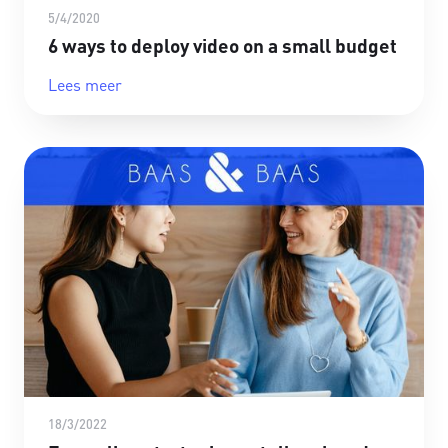
5/4/2020
6 ways to deploy video on a small budget
Lees meer
18/3/2022