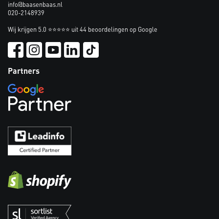
info@baasenbaas.nl
020-2148939
Wij krijgen 5.0 ⭐⭐⭐⭐⭐ uit 44 beoordelingen op Google
Partners