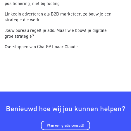
positionering, niet bij tooling
LinkedIn adverteren als B2B marketeer: zo bouw je een
strategie die werkt
Jouw bureau regelt je ads. Maar wie bouwt je digitale
groeistrategie?
Overstappen van ChatGPT naar Claude
Benieuwd hoe wij jou kunnen helpen?
Plan een gratis consult!