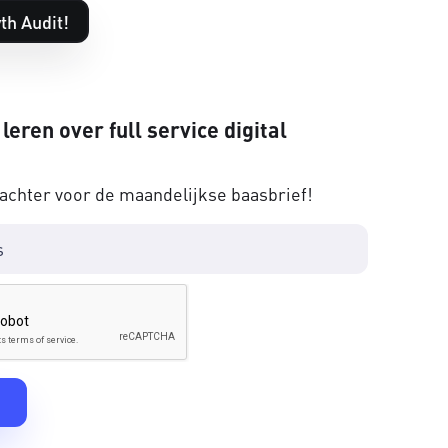
th Audit!
 leren over full service digital
 achter voor de maandelijkse baasbrief!