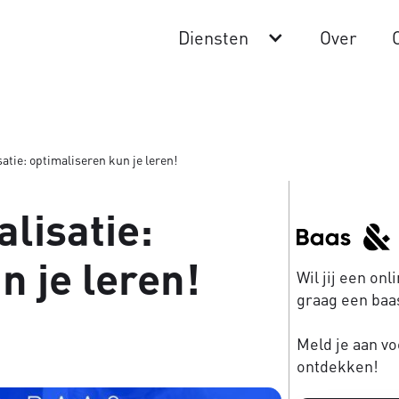
Diensten
Over
atie: optimaliseren kun je leren!
lisatie:
n je leren!
Wil jij een on
graag een baas
Meld je aan vo
ontdekken!