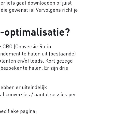
er iets gaat downloaden of juist
die gewenst is! Vervolgens richt je
-optimalisatie?
: CRO (Conversie Ratio
endement te halen uit (bestaande)
klanten en/of leads. Kort gezegd
ezoeker te halen. Er zijn drie
bben er uiteindelijk
al conversies / aantal sessies per
ecifieke pagina;