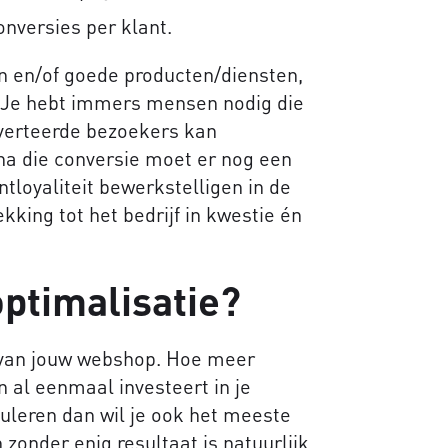
nversies per klant.
n en/of goede producten/diensten,
n. Je hebt immers mensen nodig die
verteerde bezoekers kan
k na die conversie moet er nog een
antloyaliteit bewerkstelligen in de
kking tot het bedrijf in kwestie én
ptimalisatie?
 van jouw webshop. Hoe meer
n al eenmaal investeert in je
uleren dan wil je ook het meeste
zonder enig resultaat is natuurlijk