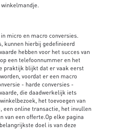
e winkelmandje.
in micro en macro conversies.
, kunnen hierbij gedefinieerd
 waarde hebben voor het succes van
k op een telefoonnummer en het
praktijk blijkt dat er vaak eerst
worden, voordat er een macro
nversie - harde conversies -
waarde, die daadwerkelijk iets
n winkelbezoek, het toevoegen van
 een online transactie, het invullen
n van een offerte.Op elke pagina
 belangrijkste doel is van deze