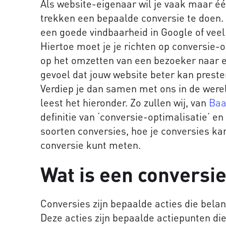
Als website-eigenaar wil je vaak maar éé
trekken een bepaalde conversie te doen. 
een goede vindbaarheid in Google of veel 
Hiertoe moet je je richten op conversie-opt
op het omzetten van een bezoeker naar een
gevoel dat jouw website beter kan preste
Verdiep je dan samen met ons in de werel
leest het hieronder. Zo zullen wij, van
Baa
definitie van ‘conversie-optimalisatie’ en
soorten conversies, hoe je conversies ka
conversie kunt meten.
Wat is een conversi
Conversies zijn bepaalde acties die belang
Deze acties zijn bepaalde actiepunten d