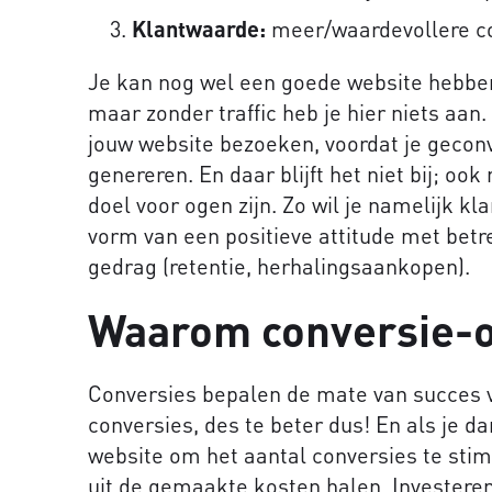
Klantwaarde:
meer/waardevollere co
Je kan nog wel een goede website hebbe
maar zonder traffic heb je hier niets aa
jouw website bezoeken, voordat je gecon
genereren. En daar blijft het niet bij; oo
doel voor ogen zijn. Zo wil je namelijk kl
vorm van een positieve attitude met betre
gedrag (retentie, herhalingsaankopen).
Waarom conversie-o
Conversies bepalen de mate van succes
conversies, des te beter dus! En als je da
website om het aantal conversies te stim
uit de gemaakte kosten halen. Investeren 