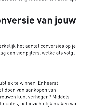
onversie van jouw
rkelijk het aantal conversies op je
ag aan vier pijlers, welke als volgt
ubliek te winnen. Er heerst
et doen van aankopen van
rtrouwen kunt verhogen? Middels
t quotes, het inzichtelijk maken van