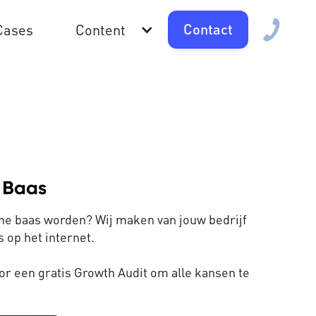
Contact
Cases
Content
line baas worden? Wij maken van jouw bedrijf
 op het internet.
or een gratis Growth Audit om alle kansen te