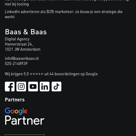
niet bij tooling
LinkedIn adverteren als B2B marketeer: zo bouw je een strategie die
werkt
Baas & Baas
Digital Agency
Hamerstraat 24,
1021 JW Amsterdam
info@baasenbaas.nl
020-2148939
Wij krijgen 5.0 ⭐⭐⭐⭐⭐ uit 44 beoordelingen op Google
Partners