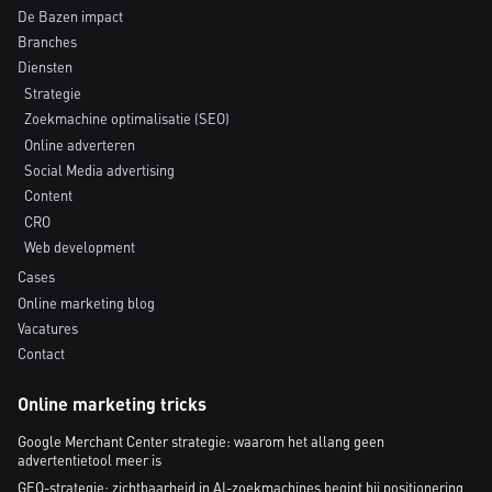
De Bazen impact
Branches
Diensten
Strategie
Zoekmachine optimalisatie (SEO)
Online adverteren
Social Media advertising
Content
CRO
Web development
Cases
Online marketing blog
Vacatures
Contact
Online marketing tricks
Google Merchant Center strategie: waarom het allang geen
advertentietool meer is
GEO-strategie: zichtbaarheid in AI-zoekmachines begint bij positionering,