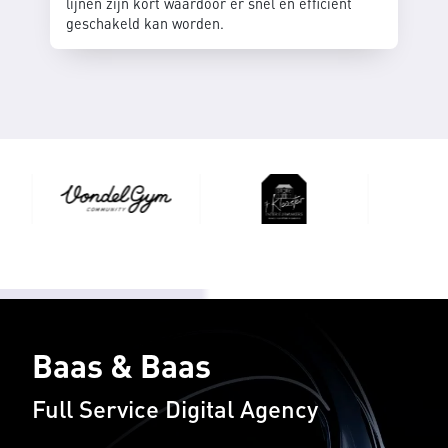
lijnen zijn kort waardoor er snel én efficient
geschakeld kan worden.
Baas & Baas
Full Service Digital Agency