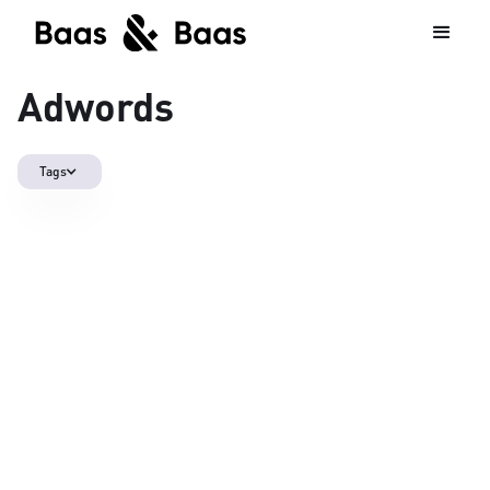
Adwords
Tags