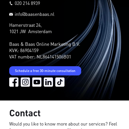
020 214 8939
info@baasenbaas.nl
Hamerstraat 24,
1021 JW Amsterdam
Baas & Baas Online Marketing B.V.
KVK: 86904159
VAT number: NL864141506B01
Schedule a free 30-minute consultation
Contact
Would you like to know more about our services? Feel