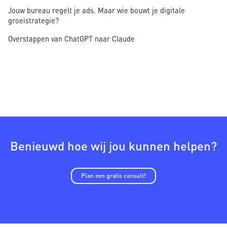
Jouw bureau regelt je ads. Maar wie bouwt je digitale
groeistrategie?
Overstappen van ChatGPT naar Claude
Benieuwd hoe wij jou kunnen helpen?
Plan een gratis consult!