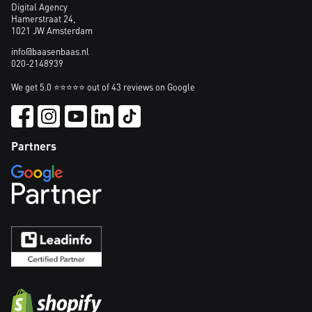
Digital Agency
Hamerstraat 24,
1021 JW Amsterdam
info@baasenbaas.nl
020-2148939
We get 5.0 ⭐⭐⭐⭐⭐ out of 43 reviews on Google
Partners