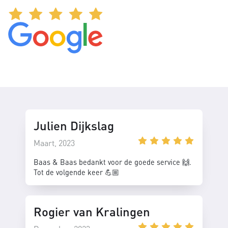
Julien Dijkslag
Maart, 2023
Baas & Baas bedankt voor de goede service 🙌.
Tot de volgende keer 💪🏼
Rogier van Kralingen