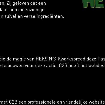
n. Zij geloven dat een
daar hun eigenzinnige
n zuivel en verse ingrediënten.
die de magie van HEKS’N® Kwarkspread deze Pase
 te bouwen voor deze actie. C2B heeft het webdesi
t C2B een professionele en vriendelijke website 