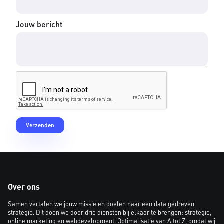
Jouw bericht
Over ons
Samen vertalen we jouw missie en doelen naar een data gedreven
strategie. Dit doen we door drie diensten bij elkaar te brengen: strategie,
online marketing en webdevelopment. Optimalisatie van A tot Z, omdat wij