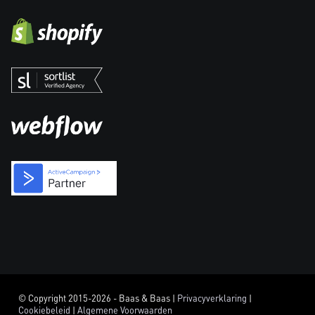
© Copyright 2015-2026 - Baas & Baas |
Privacyverklaring
|
Cookiebeleid
|
Algemene Voorwaarden